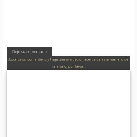
Deje su comentario
¡Escriba su comentario y haga una evaluación acerca de este número de
teléfono, por favor!