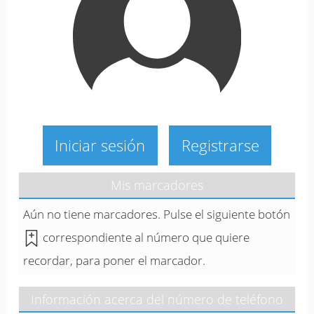
Iniciar sesión
Registrarse
Mis marcadores
Aún no tiene marcadores. Pulse el siguiente botón
correspondiente al número que quiere
recordar, para poner el marcador.
Información acerca del número de teléfono