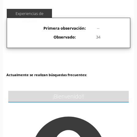
Experiencias de
usuarios
Primera observación:
--
Observado:
34
Actualmente se realizan búsquedas frecuentes:
¡Bienvenido!!