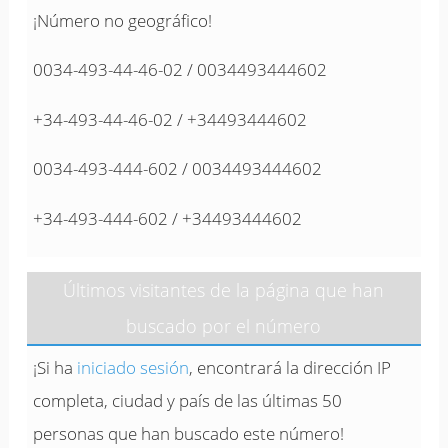
¡Número no geográfico!
0034-493-44-46-02 / 0034493444602
+34-493-44-46-02 / +34493444602
0034-493-444-602 / 0034493444602
+34-493-444-602 / +34493444602
Últimos visitantes de la página que han
buscado por el número
¡Si ha
iniciado sesión
, encontrará la dirección IP
completa, ciudad y país de las últimas 50
personas que han buscado este número!