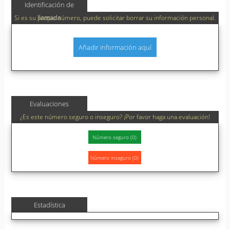
Identificación de
llamada
Si es su propio número, puede solicitar borrar su información personal.
Añadir información aquí
Evaluaciones
¿Es este número seguro o inseguro? ¡Por favor haga una evaluación!
Estadística