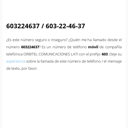
603224637 / 603-22-46-37
¿Es este número seguro o inseguro? ¿Quién me ha llamado desde el
número
603224637
? Es un número de teléfono
móvil
de compañía
telefónica ORBITEL COMUNICACIONES LATI con el prefijo
603
. Deje su
experiencia
sobre la llamada de este número de teléfono / el mensaje
de texto, por favor.