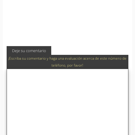
Deje su comentario
¡Escriba su comentario y haga una evaluación acerca de este número de
teléfono, por favor!