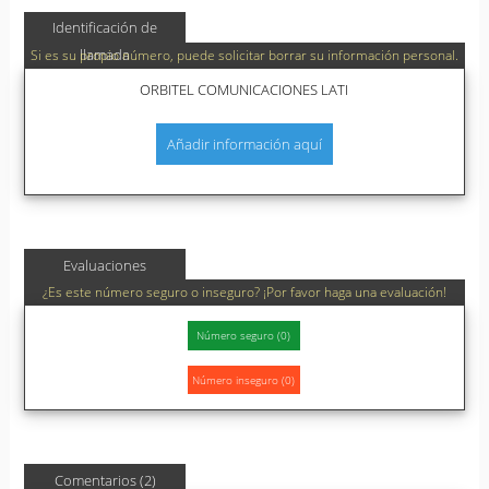
Identificación de
llamada
Si es su propio número, puede solicitar borrar su información personal.
ORBITEL COMUNICACIONES LATI
Añadir información aquí
Evaluaciones
¿Es este número seguro o inseguro? ¡Por favor haga una evaluación!
Comentarios (2)