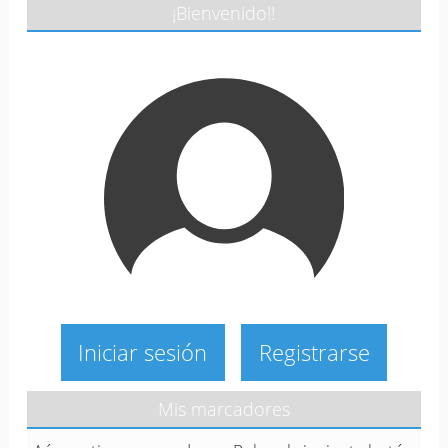
¡Bienvenido!!
Iniciar sesión
Registrarse
Mis marcadores