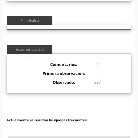
Estadística
Experiencias de
usuarios
Comentarios:
2
Primera observación:
--
Observado:
257
Actualmente se realizan búsquedas frecuentes: