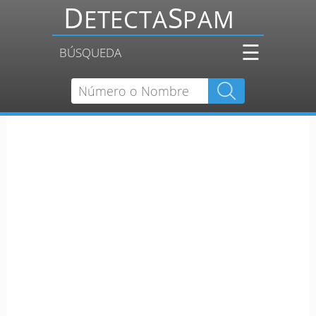
☰
BÚSQUEDA