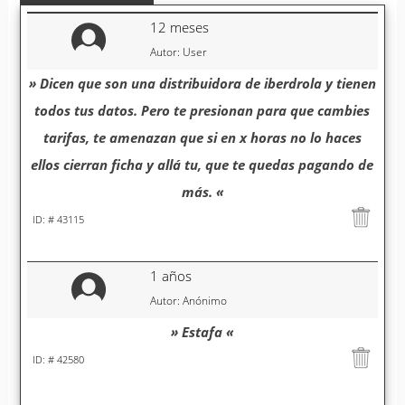
12 meses
Autor: User
» Dicen que son una distribuidora de iberdrola y tienen
todos tus datos. Pero te presionan para que cambies
tarifas, te amenazan que si en x horas no lo haces
ellos cierran ficha y allá tu, que te quedas pagando de
más. «
ID: # 43115
1 años
Autor: Anónimo
» Estafa «
ID: # 42580