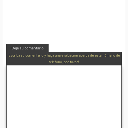
Deje su comentario
¡Escriba su comentario y haga una evaluación acerca de este número de
teléfono, por favor!