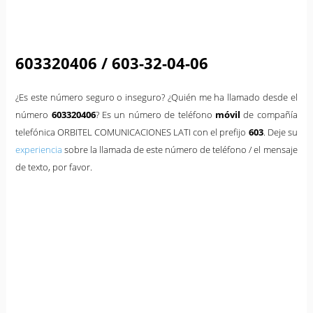
603320406 / 603-32-04-06
¿Es este número seguro o inseguro? ¿Quién me ha llamado desde el
número
603320406
? Es un número de teléfono
móvil
de compañía
telefónica ORBITEL COMUNICACIONES LATI con el prefijo
603
. Deje su
experiencia
sobre la llamada de este número de teléfono / el mensaje
de texto, por favor.