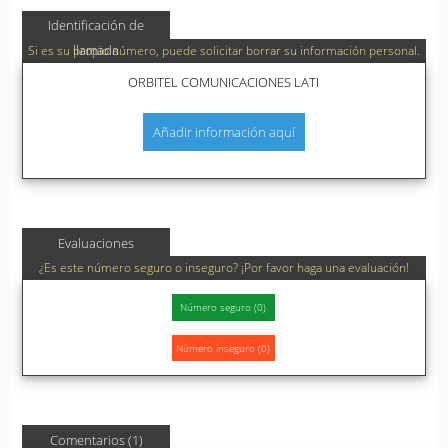
Identificación de
llamada
Si es su propio número, puede solicitar borrar su información personal.
ORBITEL COMUNICACIONES LATI
Añadir información aquí
Evaluaciones
¿Es este número seguro o inseguro? ¡Por favor haga una evaluación!
Comentarios (1)