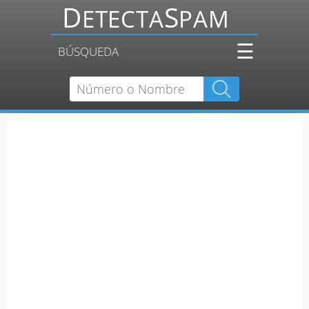
☰
BÚSQUEDA