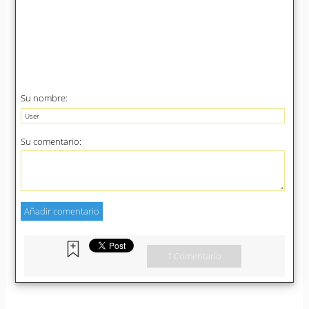
Su nombre:
Su comentario:
1 Comentario