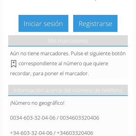
Iniciar sesión
Registrarse
Mis marcadores
Aún no tiene marcadores. Pulse el siguiente botón
correspondiente al número que quiere
recordar, para poner el marcador.
Información acerca del número de teléfono
¡Número no geográfico!
0034-603-32-04-06 / 0034603320406
+34-603-32-04-06 / +34603320406