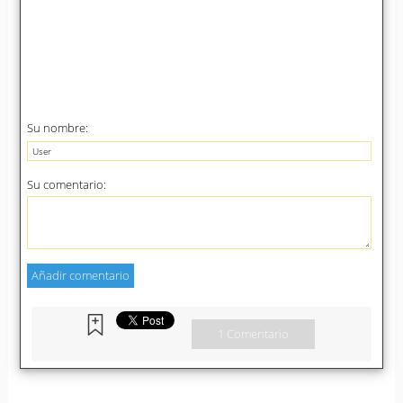
Su nombre:
Su comentario:
1 Comentario