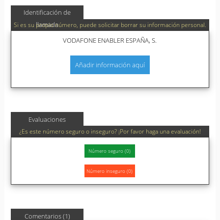
Identificación de
llamada
Si es su propio número, puede solicitar borrar su información personal.
VODAFONE ENABLER ESPAÑA, S.
Añadir información aquí
Evaluaciones
¿Es este número seguro o inseguro? ¡Por favor haga una evaluación!
Comentarios (1)