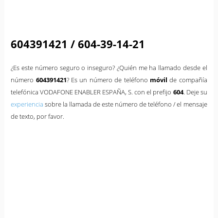
604391421 / 604-39-14-21
¿Es este número seguro o inseguro? ¿Quién me ha llamado desde el
número
604391421
? Es un número de teléfono
móvil
de compañía
telefónica VODAFONE ENABLER ESPAÑA, S. con el prefijo
604
. Deje su
experiencia
sobre la llamada de este número de teléfono / el mensaje
de texto, por favor.