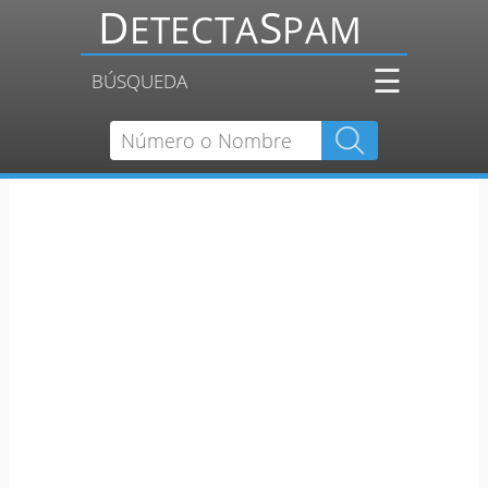
☰
BÚSQUEDA