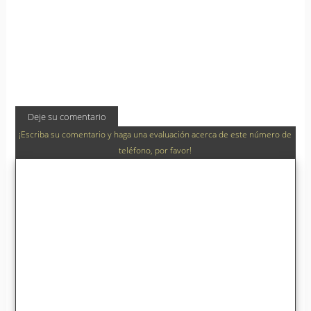
Deje su comentario
¡Escriba su comentario y haga una evaluación acerca de este número de
teléfono, por favor!