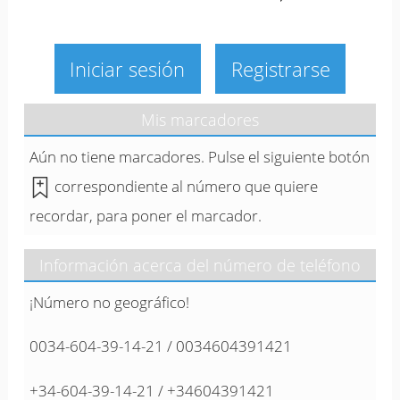
Iniciar sesión
Registrarse
Mis marcadores
Aún no tiene marcadores. Pulse el siguiente botón
correspondiente al número que quiere
recordar, para poner el marcador.
Información acerca del número de teléfono
¡Número no geográfico!
0034-604-39-14-21 / 0034604391421
+34-604-39-14-21 / +34604391421