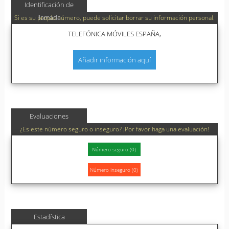
Identificación de
llamada
Si es su propio número, puede solicitar borrar su información personal.
TELEFÓNICA MÓVILES ESPAÑA,
Añadir información aquí
Evaluaciones
¿Es este número seguro o inseguro? ¡Por favor haga una evaluación!
Estadística