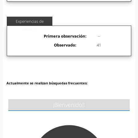
Experiencias de
usuarios
Primera observación:
--
Observado:
41
Actualmente se realizan búsquedas frecuentes:
¡Bienvenido!!