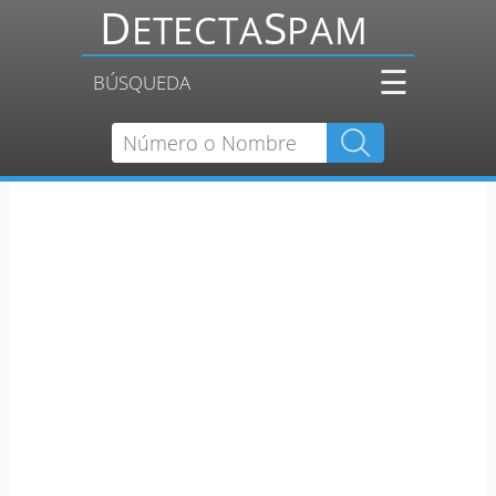
☰
BÚSQUEDA