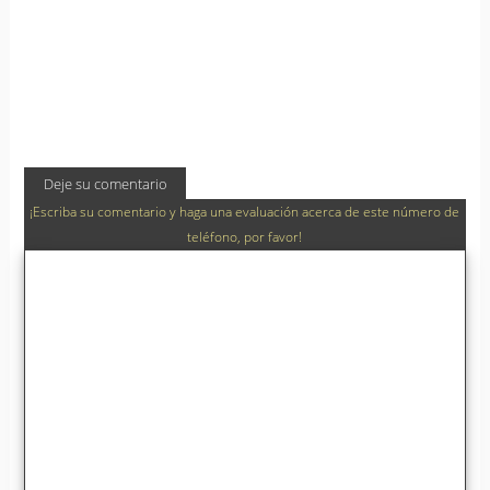
Deje su comentario
¡Escriba su comentario y haga una evaluación acerca de este número de
teléfono, por favor!