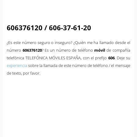
606376120 / 606-37-61-20
¿Es este número seguro o inseguro? ¿Quién me ha llamado desde el
número
606376120
? Es un número de teléfono
móvil
de compañía
telefónica TELEFÓNICA MÓVILES ESPAÑA, con el prefijo
606
. Deje su
experiencia
sobre la llamada de este número de teléfono / el mensaje
de texto, por favor.