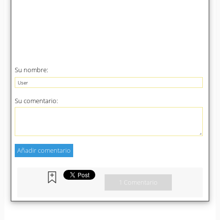
Su nombre:
Su comentario:
1 Comentario