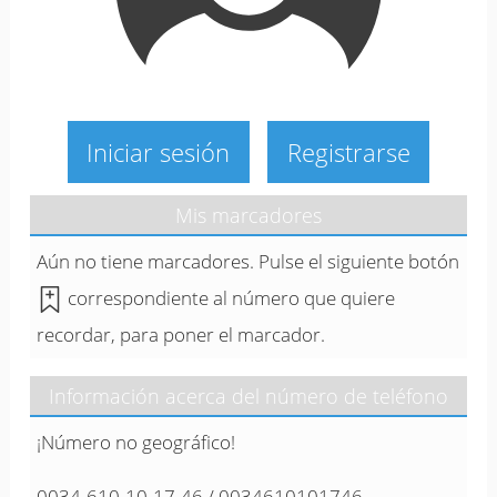
Iniciar sesión
Registrarse
Mis marcadores
Aún no tiene marcadores. Pulse el siguiente botón
correspondiente al número que quiere
recordar, para poner el marcador.
Información acerca del número de teléfono
¡Número no geográfico!
0034-610-10-17-46 / 0034610101746