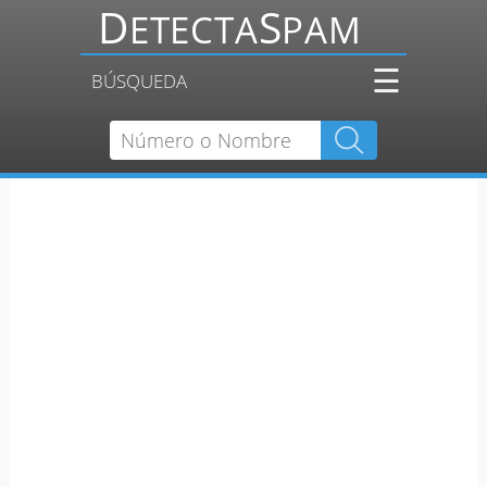
☰
BÚSQUEDA