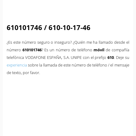
610101746 / 610-10-17-46
¿Es este número seguro o inseguro? ¿Quién me ha llamado desde el
número
610101746
? Es un número de teléfono
móvil
de compañía
telefónica VODAFONE ESPAÑA, S.A. UNIPE con el prefijo
610
. Deje su
experiencia
sobre la llamada de este número de teléfono / el mensaje
de texto, por favor.