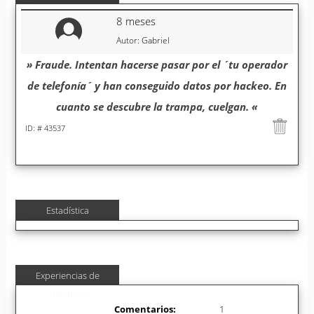
8 meses
Autor: Gabriel
» Fraude. Intentan hacerse pasar por el ´tu operador
de telefonía´ y han conseguido datos por hackeo. En
cuanto se descubre la trampa, cuelgan. «
ID: # 43537
Estadística
Experiencias de
usuarios
Comentarios:
1