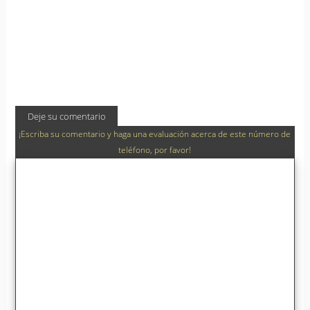
Deje su comentario
¡Escriba su comentario y haga una evaluación acerca de este número de
teléfono, por favor!