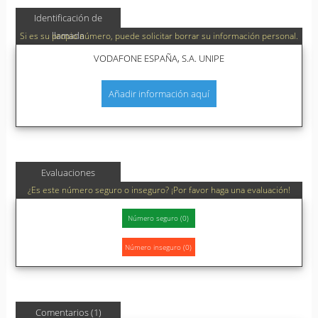
Identificación de
llamada
Si es su propio número, puede solicitar borrar su información personal.
VODAFONE ESPAÑA, S.A. UNIPE
Añadir información aquí
Evaluaciones
¿Es este número seguro o inseguro? ¡Por favor haga una evaluación!
Comentarios (1)