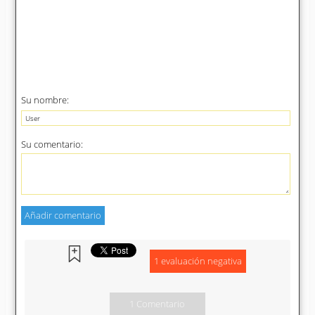
Su nombre:
Su comentario:
1 evaluación negativa
1 Comentario