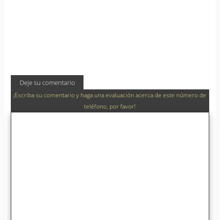
Deje su comentario
¡Escriba su comentario y haga una evaluación acerca de este número de
teléfono, por favor!