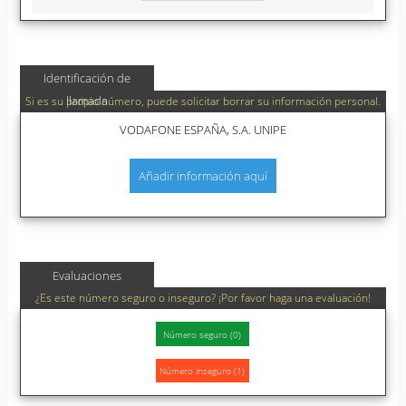
Identificación de
llamada
Si es su propio número, puede solicitar borrar su información personal.
VODAFONE ESPAÑA, S.A. UNIPE
Añadir información aquí
Evaluaciones
¿Es este número seguro o inseguro? ¡Por favor haga una evaluación!