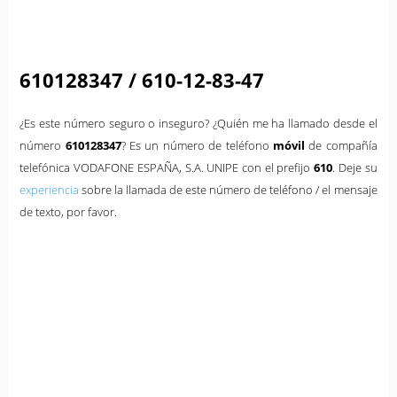
610128347 / 610-12-83-47
¿Es este número seguro o inseguro? ¿Quién me ha llamado desde el
número
610128347
? Es un número de teléfono
móvil
de compañía
telefónica VODAFONE ESPAÑA, S.A. UNIPE con el prefijo
610
. Deje su
experiencia
sobre la llamada de este número de teléfono / el mensaje
de texto, por favor.