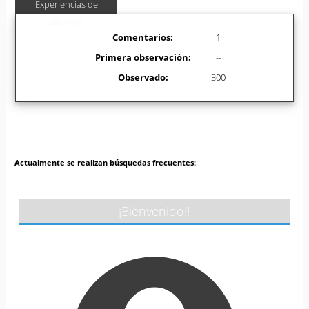
Experiencias de
usuarios
Comentarios:
1
Primera observación:
--
Observado:
300
Actualmente se realizan búsquedas frecuentes:
¡Bienvenido!!