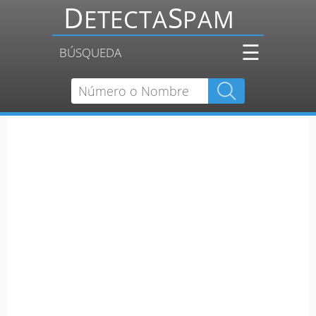
☰
BÚSQUEDA