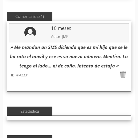
Comentarios (1)
10 meses
Autor: JMP
» Me mandan un SMS diciendo que es mi hijo que se le
ha roto el móvil y ese es su nuevo número. Mentira. Lo
tengo al lado... ni de coña. Intento de estafa «
ID: # 43331
Estadística