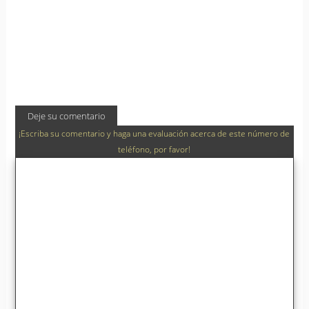
Deje su comentario
¡Escriba su comentario y haga una evaluación acerca de este número de
teléfono, por favor!