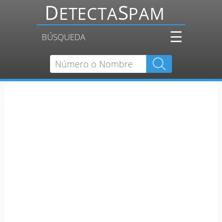
☰
BÚSQUEDA