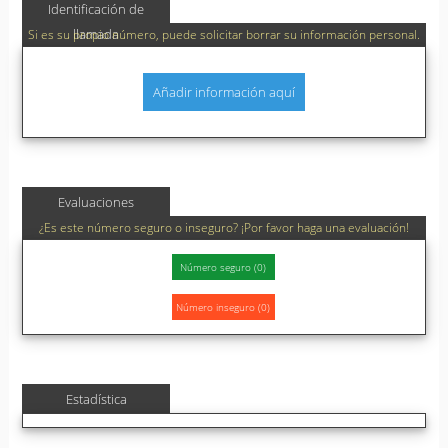
Identificación de
llamada
Si es su propio número, puede solicitar borrar su información personal.
Añadir información aquí
Evaluaciones
¿Es este número seguro o inseguro? ¡Por favor haga una evaluación!
Estadística