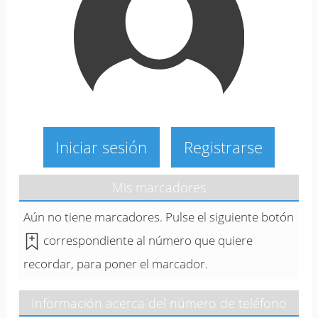
Iniciar sesión
Registrarse
Mis marcadores
Aún no tiene marcadores. Pulse el siguiente botón
correspondiente al número que quiere
recordar, para poner el marcador.
Información acerca del número de teléfono