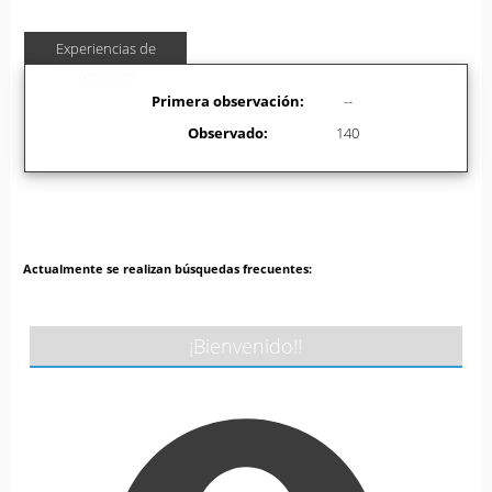
Experiencias de
usuarios
Primera observación:
--
Observado:
140
Actualmente se realizan búsquedas frecuentes:
¡Bienvenido!!