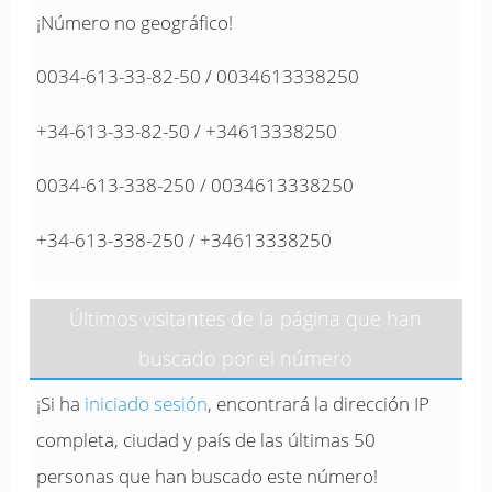
¡Número no geográfico!
0034-613-33-82-50 / 0034613338250
+34-613-33-82-50 / +34613338250
0034-613-338-250 / 0034613338250
+34-613-338-250 / +34613338250
Últimos visitantes de la página que han
buscado por el número
¡Si ha
iniciado sesión
, encontrará la dirección IP
completa, ciudad y país de las últimas 50
personas que han buscado este número!