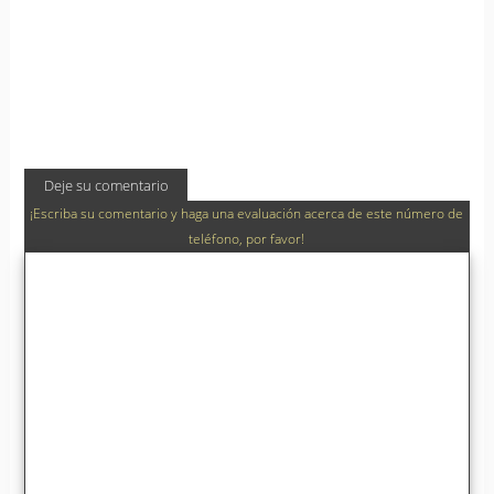
Deje su comentario
¡Escriba su comentario y haga una evaluación acerca de este número de
teléfono, por favor!