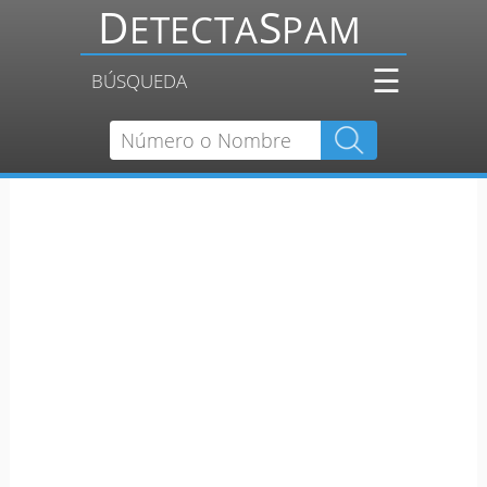
☰
BÚSQUEDA