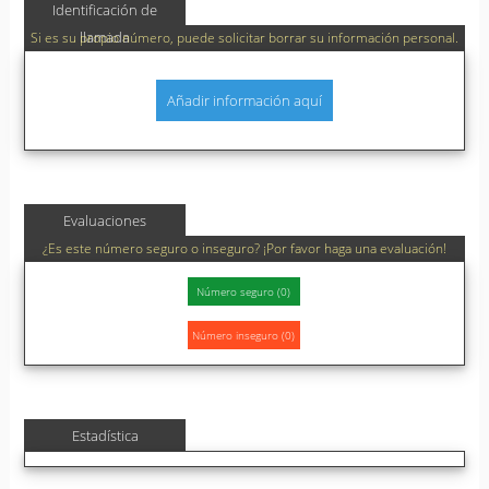
Identificación de
llamada
Si es su propio número, puede solicitar borrar su información personal.
Añadir información aquí
Evaluaciones
¿Es este número seguro o inseguro? ¡Por favor haga una evaluación!
Estadística