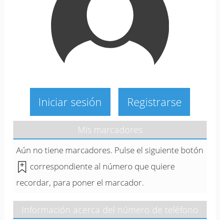
Iniciar sesión
Registrarse
Mis marcadores
Aún no tiene marcadores. Pulse el siguiente botón
correspondiente al número que quiere
recordar, para poner el marcador.
Información acerca del número de teléfono