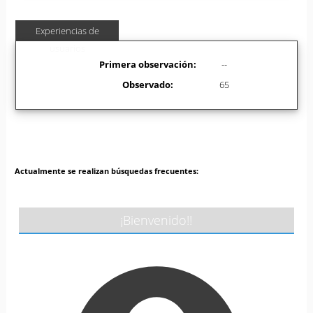
Experiencias de
usuarios
Primera observación:
--
Observado:
65
Actualmente se realizan búsquedas frecuentes:
¡Bienvenido!!