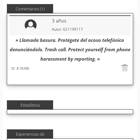
Comentarios (1)
3 años
Autor: 621199117
» Llamada basura. Protégete del acoso telefónico
denunciándolo. Trash call. Protect yourself from phone
harassment by reporting. «
ID: # 35390
Estadística
Experiencias de