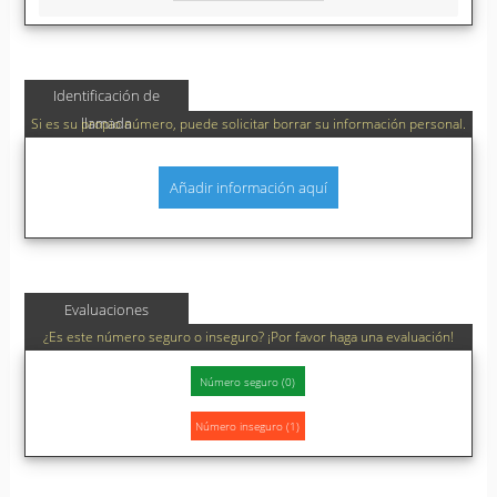
Identificación de
llamada
Si es su propio número, puede solicitar borrar su información personal.
Añadir información aquí
Evaluaciones
¿Es este número seguro o inseguro? ¡Por favor haga una evaluación!