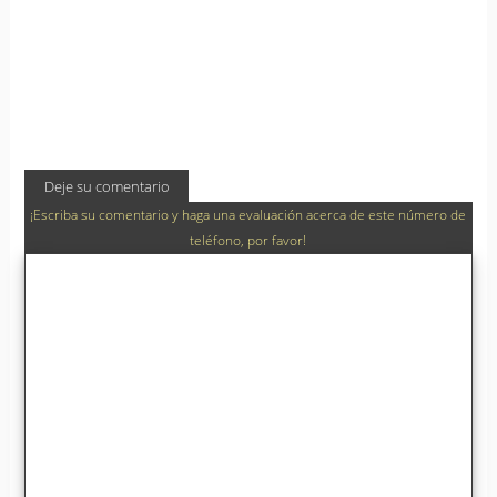
Deje su comentario
¡Escriba su comentario y haga una evaluación acerca de este número de
teléfono, por favor!