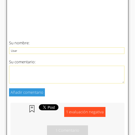
Su nombre:
Su comentario:
1 evaluación negativa
1 Comentario