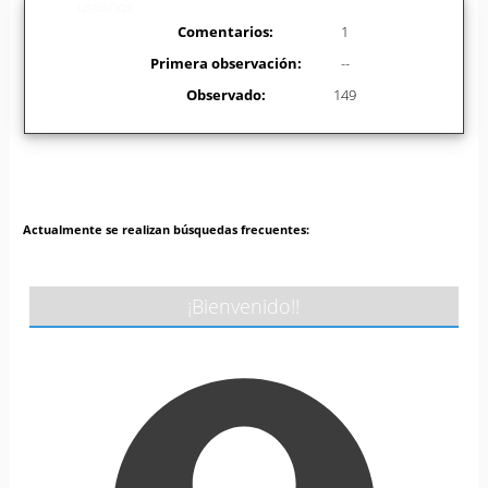
usuarios
Comentarios:
1
Primera observación:
--
Observado:
149
Actualmente se realizan búsquedas frecuentes:
¡Bienvenido!!