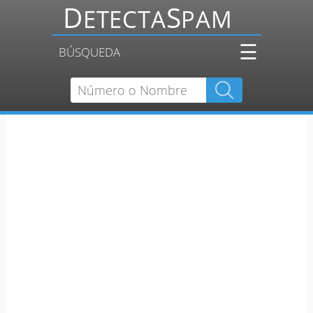
☰
BÚSQUEDA