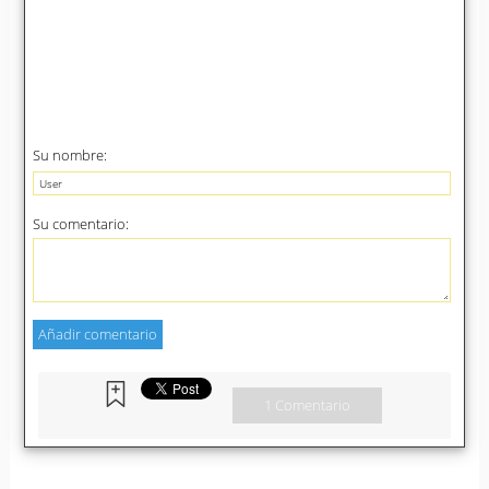
Su nombre:
Su comentario:
1 Comentario