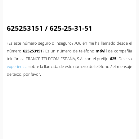
625253151 / 625-25-31-51
¿Es este número seguro o inseguro? ¿Quién me ha llamado desde el
número
625253151
? Es un número de teléfono
móvil
de compañía
telefónica FRANCE TELECOM ESPAÑA, S.A. con el prefijo
625
. Deje su
experiencia
sobre la llamada de este número de teléfono / el mensaje
de texto, por favor.