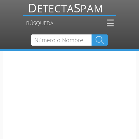
☰
BÚSQUEDA