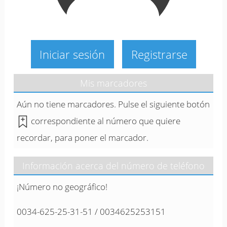
Iniciar sesión
Registrarse
Mis marcadores
Aún no tiene marcadores. Pulse el siguiente botón
correspondiente al número que quiere
recordar, para poner el marcador.
Información acerca del número de teléfono
¡Número no geográfico!
0034-625-25-31-51 / 0034625253151