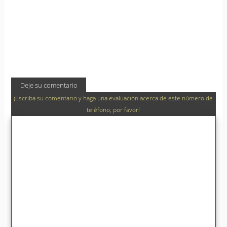
Deje su comentario
¡Escriba su comentario y haga una evaluación acerca de este número de
teléfono, por favor!