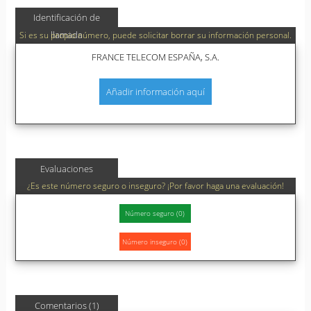
Identificación de
llamada
Si es su propio número, puede solicitar borrar su información personal.
FRANCE TELECOM ESPAÑA, S.A.
Añadir información aquí
Evaluaciones
¿Es este número seguro o inseguro? ¡Por favor haga una evaluación!
Comentarios (1)