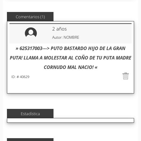
Comentarios (1)
2 años
Autor: NOMBRE
» 625317003---> PUTO BASTARDO HIJO DE LA GRAN
PUTA! LLAMA A MOLESTAR AL COÑO DE TU PUTA MADRE
CORNUDO MAL NACIO! «
ID: # 40629
Estadística