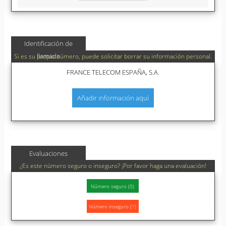
Identificación de
llamada
Si es su propio número, puede solicitar borrar su información personal.
FRANCE TELECOM ESPAÑA, S.A.
Añadir información aquí
Evaluaciones
¿Es este número seguro o inseguro? ¡Por favor haga una evaluación!