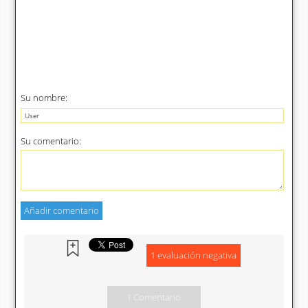
Su nombre:
Su comentario:
1 evaluación negativa
1 Comentario