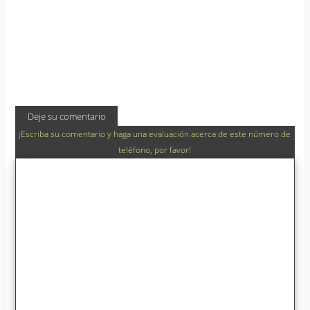
Deje su comentario
¡Escriba su comentario y haga una evaluación acerca de este número de
teléfono, por favor!