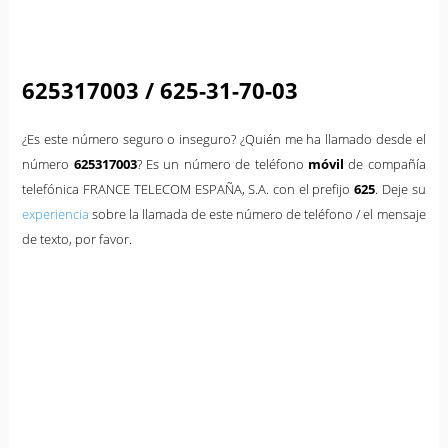
625317003 / 625-31-70-03
¿Es este número seguro o inseguro? ¿Quién me ha llamado desde el
número
625317003
? Es un número de teléfono
móvil
de compañía
telefónica FRANCE TELECOM ESPAÑA, S.A. con el prefijo
625
. Deje su
experiencia
sobre la llamada de este número de teléfono / el mensaje
de texto, por favor.