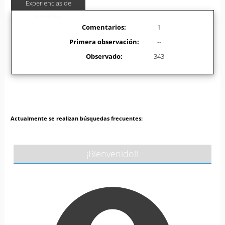
Experiencias de
usuarios
Comentarios:
1
Primera observación:
--
Observado:
343
Actualmente se realizan búsquedas frecuentes:
¡Bienvenido!!