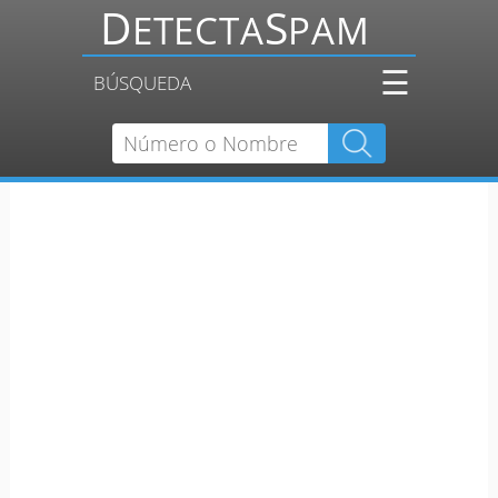
☰
BÚSQUEDA