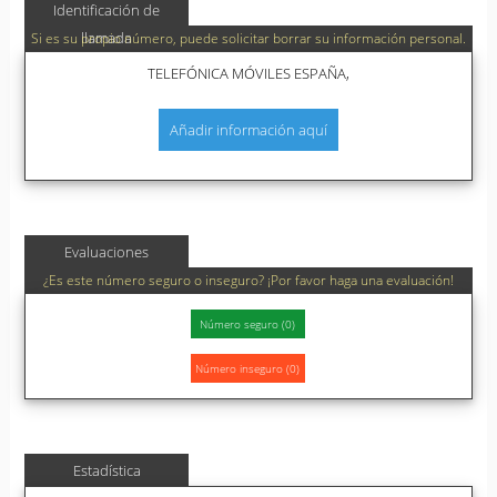
Identificación de
llamada
Si es su propio número, puede solicitar borrar su información personal.
TELEFÓNICA MÓVILES ESPAÑA,
Añadir información aquí
Evaluaciones
¿Es este número seguro o inseguro? ¡Por favor haga una evaluación!
Estadística