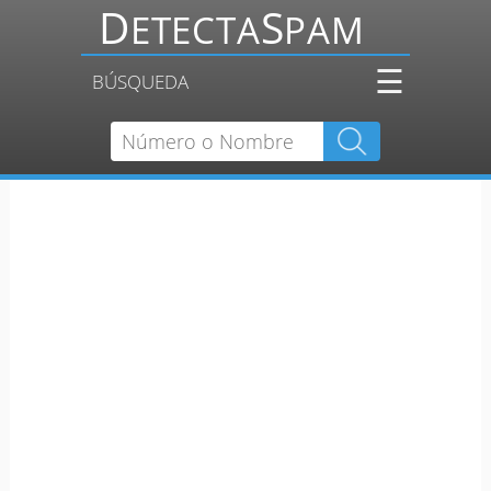
☰
BÚSQUEDA