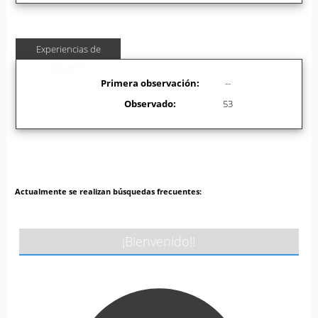
Experiencias de
usuarios
Primera observación:
--
Observado:
53
Actualmente se realizan búsquedas frecuentes:
¡Bienvenido!!