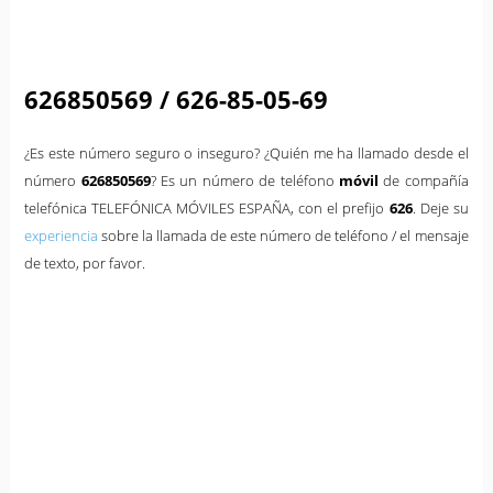
626850569 / 626-85-05-69
¿Es este número seguro o inseguro? ¿Quién me ha llamado desde el
número
626850569
? Es un número de teléfono
móvil
de compañía
telefónica TELEFÓNICA MÓVILES ESPAÑA, con el prefijo
626
. Deje su
experiencia
sobre la llamada de este número de teléfono / el mensaje
de texto, por favor.