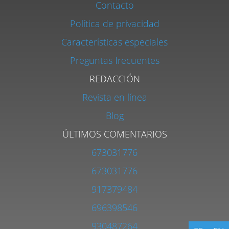
Contacto
Política de privacidad
Características especiales
Preguntas frecuentes
REDACCIÓN
Revista en línea
Blog
ÚLTIMOS COMENTARIOS
673031776
673031776
917379484
696398546
930487264