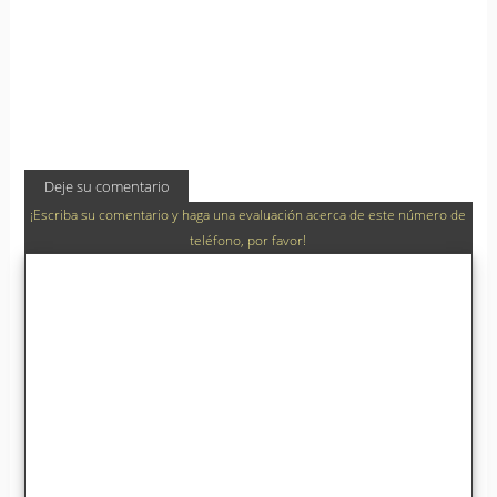
Deje su comentario
¡Escriba su comentario y haga una evaluación acerca de este número de
teléfono, por favor!