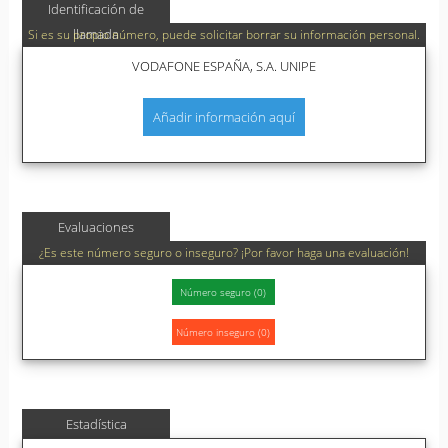
Identificación de
llamada
Si es su propio número, puede solicitar borrar su información personal.
VODAFONE ESPAÑA, S.A. UNIPE
Añadir información aquí
Evaluaciones
¿Es este número seguro o inseguro? ¡Por favor haga una evaluación!
Estadística