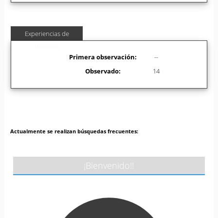
Experiencias de
usuarios
Primera observación:
--
Observado:
14
Actualmente se realizan búsquedas frecuentes:
¡Bienvenido!!