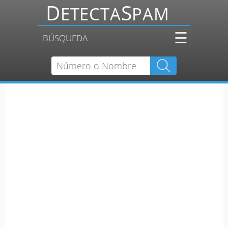
☰
BÚSQUEDA