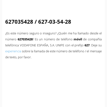
627035428 / 627-03-54-28
¿Es este número seguro o inseguro? ¿Quién me ha llamado desde el
número
627035428
? Es un número de teléfono
móvil
de compañía
telefónica VODAFONE ESPAÑA, S.A. UNIPE con el prefijo
627
. Deje su
experiencia
sobre la llamada de este número de teléfono / el mensaje
de texto, por favor.