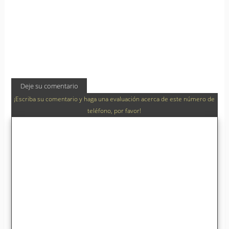
Deje su comentario
¡Escriba su comentario y haga una evaluación acerca de este número de
teléfono, por favor!