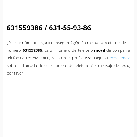
631559386 / 631-55-93-86
¿Es este número seguro o inseguro? ¿Quién me ha llamado desde el
número
631559386
? Es un número de teléfono
móvil
de compañía
telefónica LYCAMOBILE, S.L. con el prefijo
631
. Deje su
experiencia
sobre la llamada de este número de teléfono / el mensaje de texto,
por favor.