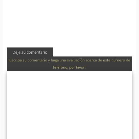
Deje su comentario
¡Escriba su comentario y haga una evaluación acerca de este número de
teléfono, por favor!