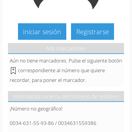
Iniciar sesión
Registrarse
Mis marcadores
Aún no tiene marcadores. Pulse el siguiente botón
correspondiente al número que quiere
recordar, para poner el marcador.
Información acerca del número de teléfono
¡Número no geográfico!
0034-631-55-93-86 / 0034631559386