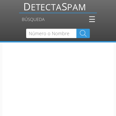
☰
BÚSQUEDA