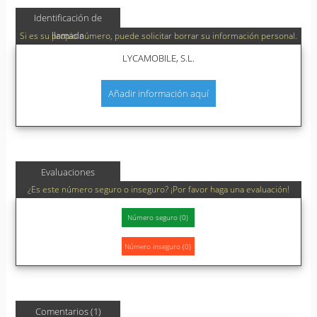
Identificación de
llamada
Si es su propio número, puede solicitar borrar su información personal.
LYCAMOBILE, S.L.
Añadir información aquí
Evaluaciones
¿Es este número seguro o inseguro? ¡Por favor haga una evaluación!
Comentarios (1)