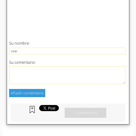
Su nombre:
Su comentario:
1 Comentario