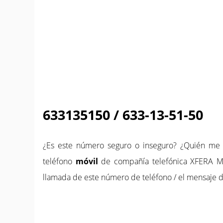
633135150 / 633-13-51-50
¿Es este número seguro o inseguro? ¿Quién m
teléfono
móvil
de compañía telefónica XFERA MÓ
llamada de este número de teléfono / el mensaje de