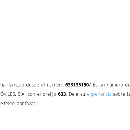
e ha llamado desde el número
633135150
? Es un número d
VILES, S.A. con el prefijo
633
. Deje su
experiencia
sobre l
 texto, por favor.