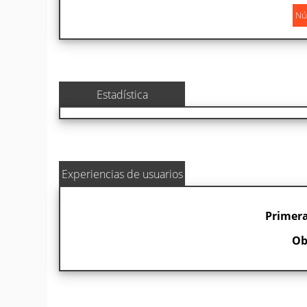
Estadística
Experiencias de usuarios
Primera
Ob