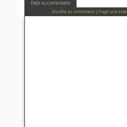
Deje su comentario
¡Escriba su comentario y haga una eval