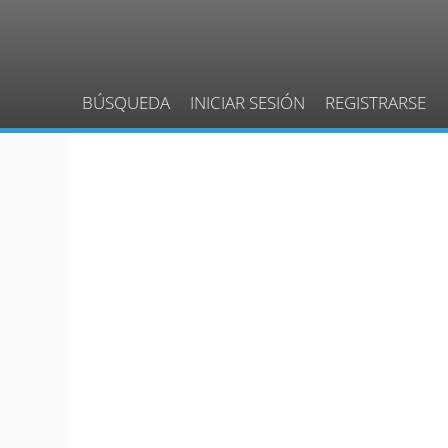
BÚSQUEDA
INICIAR SESIÓN
REGISTRARSE