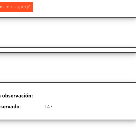
 observación:
--
servado:
147