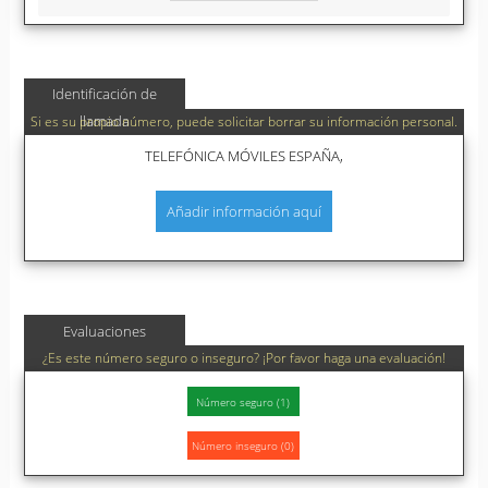
Identificación de
llamada
Si es su propio número, puede solicitar borrar su información personal.
TELEFÓNICA MÓVILES ESPAÑA,
Añadir información aquí
Evaluaciones
¿Es este número seguro o inseguro? ¡Por favor haga una evaluación!