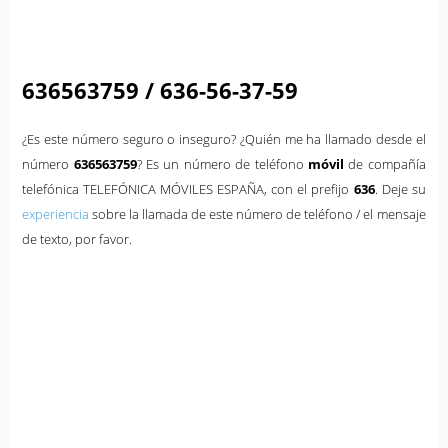
636563759 / 636-56-37-59
¿Es este número seguro o inseguro? ¿Quién me ha llamado desde el
número
636563759
? Es un número de teléfono
móvil
de compañía
telefónica TELEFÓNICA MÓVILES ESPAÑA, con el prefijo
636
. Deje su
experiencia
sobre la llamada de este número de teléfono / el mensaje
de texto, por favor.