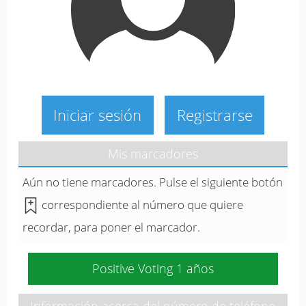
Iniciar sesión
Registrarse
Mis marcadores
Aún no tiene marcadores. Pulse el siguiente botón
correspondiente al número que quiere
recordar, para poner el marcador.
Positive Voting 1 años
Información acerca del número de teléfono