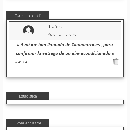
Comentarios (1)
1 años
Autor: Climahorro
» A mi me han llamado de Climahorro.es , para
confirmar la entrega de un aire acondicionado «
ID: # 41904
Estadística
Experiencias de