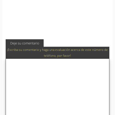
Deje su comentario
¡Escriba su comentario y haga una evaluación acerca de este número de
teléfono, por favor!