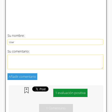
Su nombre:
Su comentario:
1 evaluación positiva
1 Comentario