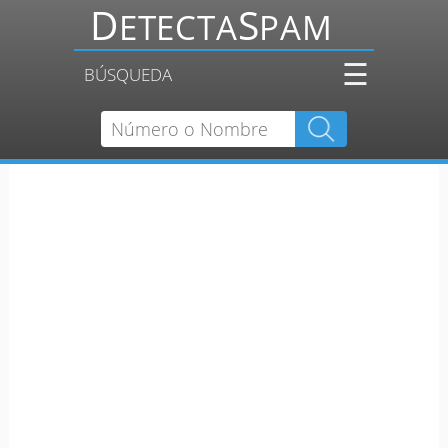
☰
BÚSQUEDA