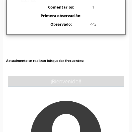
usuarios
Comentarios:
1
Primera observación:
--
Observado:
443
Actualmente se realizan búsquedas frecuentes:
¡Bienvenido!!