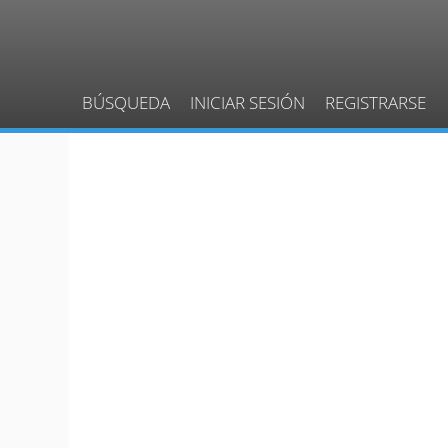
BÚSQUEDA
INICIAR SESIÓN
REGISTRARSE