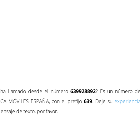
e ha llamado desde el número
639928892
? Es un número d
CA MÓVILES ESPAÑA, con el prefijo
639
. Deje su
experienci
ensaje de texto, por favor.