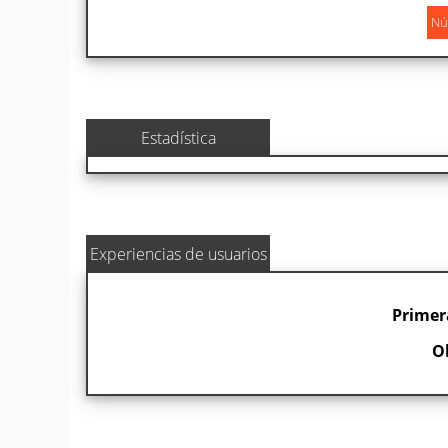
Estadística
Experiencias de usuarios
Primer
O