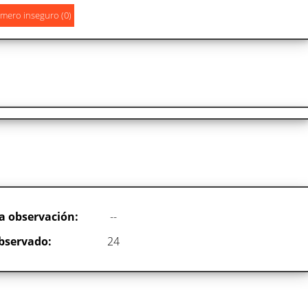
a observación:
--
bservado:
24