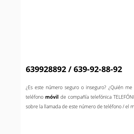
639928892 / 639-92-88-92
¿Es este número seguro o inseguro? ¿Quién m
teléfono
móvil
de compañía telefónica TELEFÓNI
sobre la llamada de este número de teléfono / el m