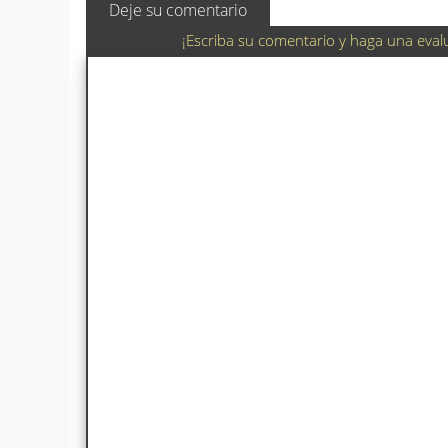
Deje su comentario
¡Escriba su comentario y haga una eval