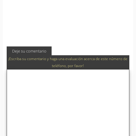
Deje su comentario
¡Escriba su comentario y haga una evaluación acerca de este número de
teléfono, por favor!