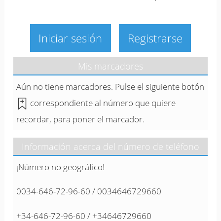
Iniciar sesión
Registrarse
Mis marcadores
Aún no tiene marcadores. Pulse el siguiente botón
correspondiente al número que quiere
recordar, para poner el marcador.
Información acerca del número de teléfono
¡Número no geográfico!
0034-646-72-96-60 / 0034646729660
+34-646-72-96-60 / +34646729660