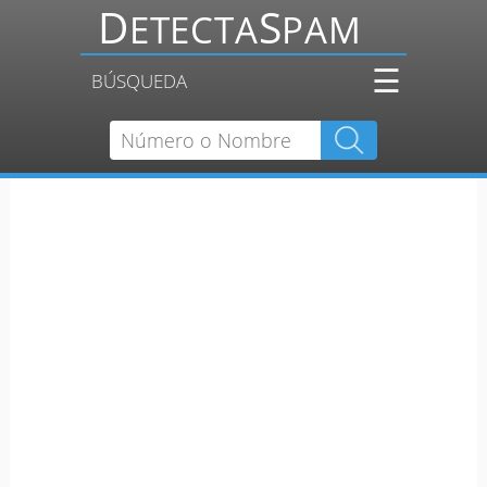
☰
BÚSQUEDA