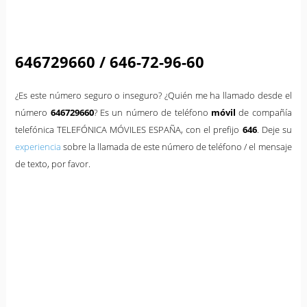
646729660 / 646-72-96-60
¿Es este número seguro o inseguro? ¿Quién me ha llamado desde el
número
646729660
? Es un número de teléfono
móvil
de compañía
telefónica TELEFÓNICA MÓVILES ESPAÑA, con el prefijo
646
. Deje su
experiencia
sobre la llamada de este número de teléfono / el mensaje
de texto, por favor.