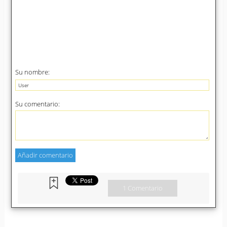
Su nombre:
Su comentario:
1 Comentario