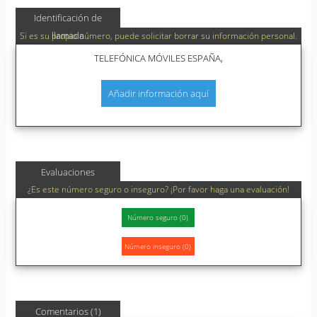
Identificación de
llamada
Si es su propio número, puede solicitar borrar su información personal.
TELEFÓNICA MÓVILES ESPAÑA,
Añadir información aquí
Evaluaciones
¿Es este número seguro o inseguro? ¡Por favor haga una evaluación!
Comentarios (1)