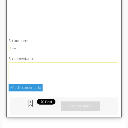
Su nombre:
Su comentario:
1 Comentario