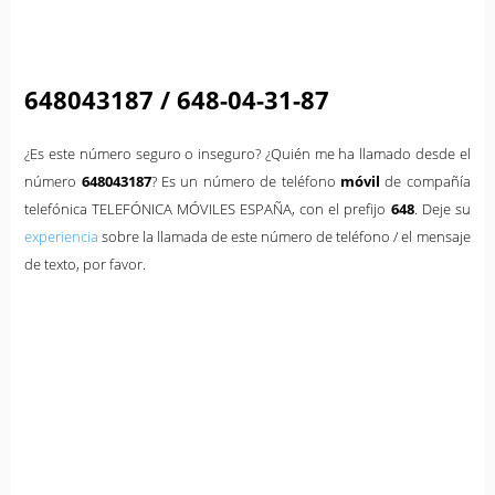
648043187 / 648-04-31-87
¿Es este número seguro o inseguro? ¿Quién me ha llamado desde el
número
648043187
? Es un número de teléfono
móvil
de compañía
telefónica TELEFÓNICA MÓVILES ESPAÑA, con el prefijo
648
. Deje su
experiencia
sobre la llamada de este número de teléfono / el mensaje
de texto, por favor.