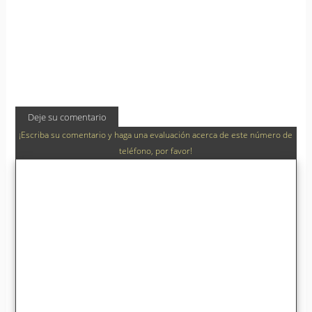
Deje su comentario
¡Escriba su comentario y haga una evaluación acerca de este número de
teléfono, por favor!