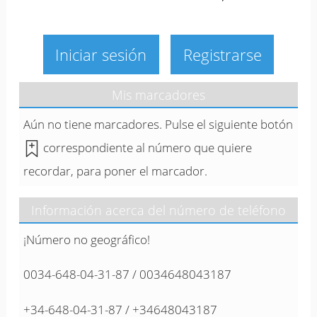
Iniciar sesión
Registrarse
Mis marcadores
Aún no tiene marcadores. Pulse el siguiente botón
correspondiente al número que quiere
recordar, para poner el marcador.
Información acerca del número de teléfono
¡Número no geográfico!
0034-648-04-31-87 / 0034648043187
+34-648-04-31-87 / +34648043187