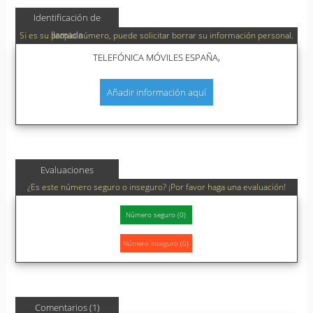
Identificación de
llamada
Si es su propio número, puede solicitar borrar su información personal.
TELEFÓNICA MÓVILES ESPAÑA,
Añadir información aquí
Evaluaciones
¿Es este número seguro o inseguro? ¡Por favor haga una evaluación!
Comentarios (1)