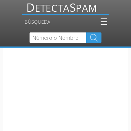
☰
BÚSQUEDA