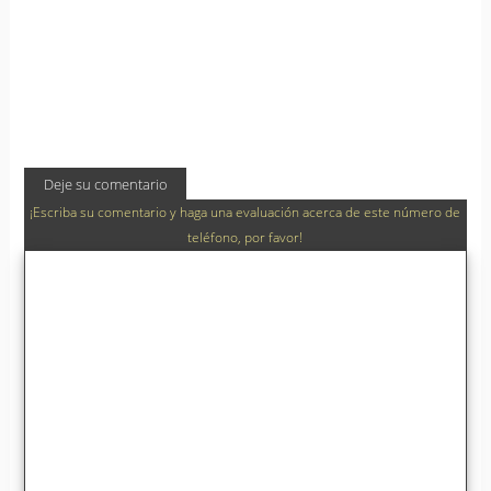
Deje su comentario
¡Escriba su comentario y haga una evaluación acerca de este número de
teléfono, por favor!