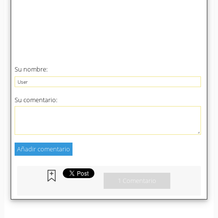
Su nombre:
Su comentario:
1 Comentario