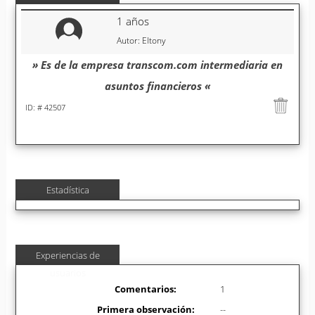
1 años
Autor: Eltony
» Es de la empresa transcom.com intermediaria en
asuntos financieros «
ID: # 42507
Estadística
Experiencias de
usuarios
Comentarios:
1
Primera observación:
--