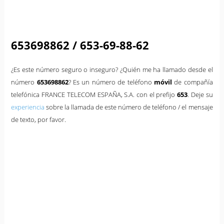
653698862 / 653-69-88-62
¿Es este número seguro o inseguro? ¿Quién me ha llamado desde el
número
653698862
? Es un número de teléfono
móvil
de compañía
telefónica FRANCE TELECOM ESPAÑA, S.A. con el prefijo
653
. Deje su
experiencia
sobre la llamada de este número de teléfono / el mensaje
de texto, por favor.