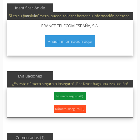
Identificación de
llamada
Si es su propio número, puede solicitar borrar su información personal.
FRANCE TELECOM ESPAÑA, S.A.
Añadir información aquí
Evaluaciones
¿Es este número seguro o inseguro? ¡Por favor haga una evaluación!
Comentarios (1)