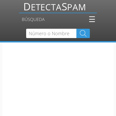
☰
BÚSQUEDA