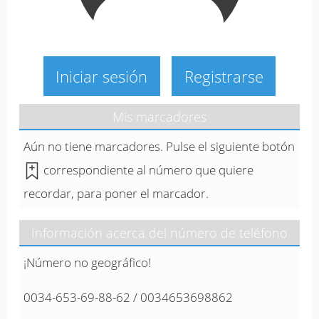
Iniciar sesión
Registrarse
Mis marcadores
Aún no tiene marcadores. Pulse el siguiente botón
correspondiente al número que quiere
recordar, para poner el marcador.
Información acerca del número de teléfono
¡Número no geográfico!
0034-653-69-88-62 / 0034653698862