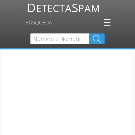
☰
BÚSQUEDA