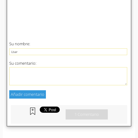
Su nombre:
Su comentario:
1 Comentario