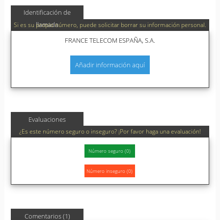
Identificación de
llamada
Si es su propio número, puede solicitar borrar su información personal.
FRANCE TELECOM ESPAÑA, S.A.
Añadir información aquí
Evaluaciones
¿Es este número seguro o inseguro? ¡Por favor haga una evaluación!
Comentarios (1)