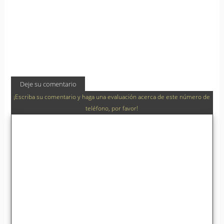
Deje su comentario
¡Escriba su comentario y haga una evaluación acerca de este número de
teléfono, por favor!