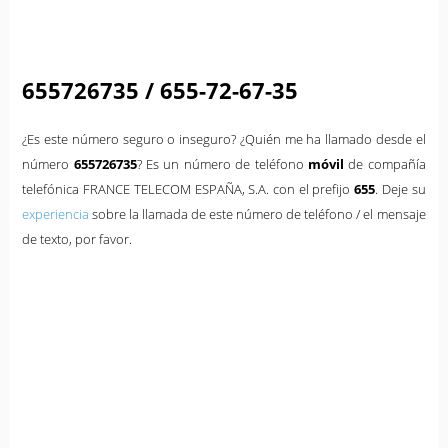
655726735 / 655-72-67-35
¿Es este número seguro o inseguro? ¿Quién me ha llamado desde el
número
655726735
? Es un número de teléfono
móvil
de compañía
telefónica FRANCE TELECOM ESPAÑA, S.A. con el prefijo
655
. Deje su
experiencia
sobre la llamada de este número de teléfono / el mensaje
de texto, por favor.