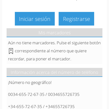
Iniciar sesión
Registrarse
Mis marcadores
Aún no tiene marcadores. Pulse el siguiente botón
correspondiente al número que quiere
recordar, para poner el marcador.
Información acerca del número de teléfono
¡Número no geográfico!
0034-655-72-67-35 / 0034655726735
+34-655-72-67-35 / +34655726735