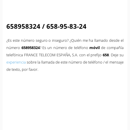
658958324 / 658-95-83-24
¿Es este número seguro o inseguro? ¿Quién me ha llamado desde el
número
658958324
? Es un número de teléfono
móvil
de compañía
telefónica FRANCE TELECOM ESPAÑA, S.A. con el prefijo
658
. Deje su
experiencia
sobre la llamada de este número de teléfono / el mensaje
de texto, por favor.