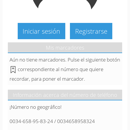
Iniciar sesión
Registrarse
Mis marcadores
Aún no tiene marcadores. Pulse el siguiente botón
correspondiente al número que quiere
recordar, para poner el marcador.
Información acerca del número de teléfono
¡Número no geográfico!
0034-658-95-83-24 / 0034658958324