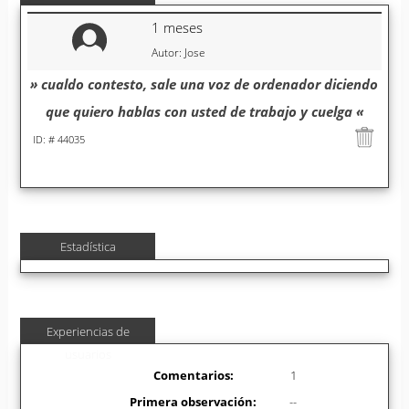
1 meses
Autor: Jose
» cualdo contesto, sale una voz de ordenador diciendo
que quiero hablas con usted de trabajo y cuelga «
ID: # 44035
Estadística
Experiencias de
usuarios
Comentarios:
1
Primera observación:
--