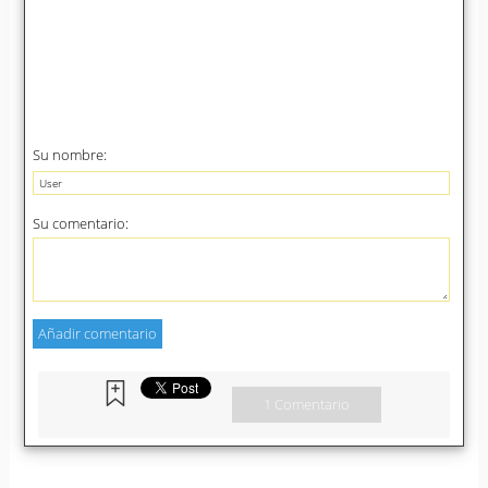
Su nombre:
Su comentario:
1 Comentario