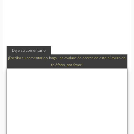
Deje su comentario
¡Escriba su comentario y haga una evaluación acerca de este número de
teléfono, por favor!