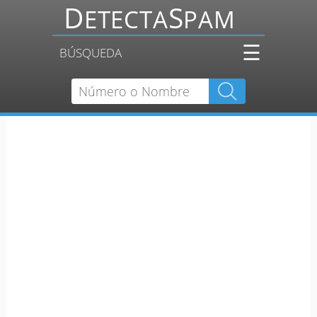
☰
BÚSQUEDA