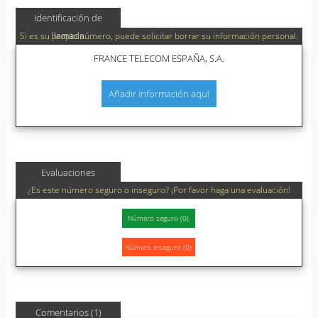
Identificación de
llamada
Si es su propio número, puede solicitar borrar su información personal.
FRANCE TELECOM ESPAÑA, S.A.
Añadir información aquí
Evaluaciones
¿Es este número seguro o inseguro? ¡Por favor haga una evaluación!
Comentarios (1)