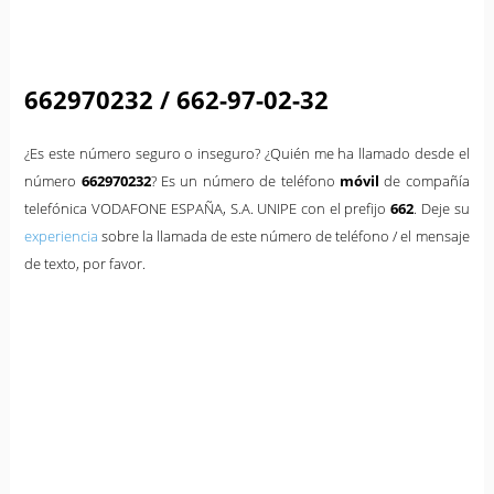
662970232 / 662-97-02-32
¿Es este número seguro o inseguro? ¿Quién me ha llamado desde el
número
662970232
? Es un número de teléfono
móvil
de compañía
telefónica VODAFONE ESPAÑA, S.A. UNIPE con el prefijo
662
. Deje su
experiencia
sobre la llamada de este número de teléfono / el mensaje
de texto, por favor.