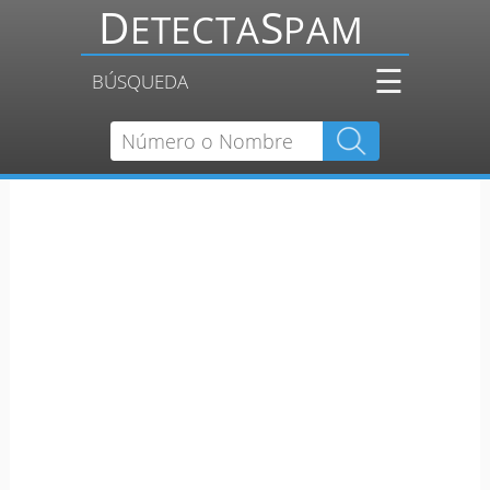
☰
BÚSQUEDA