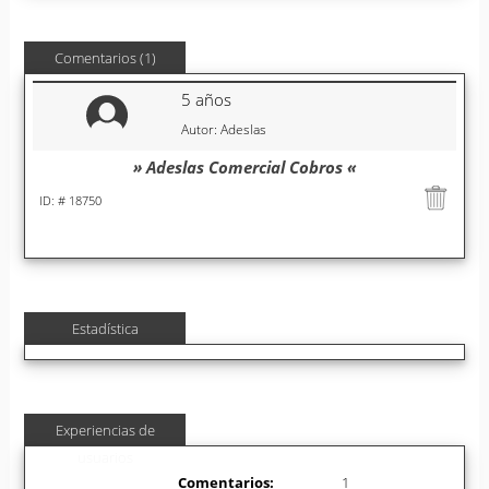
Comentarios (1)
5 años
Autor: Adeslas
» Adeslas Comercial Cobros «
ID: # 18750
Estadística
Experiencias de
usuarios
Comentarios:
1