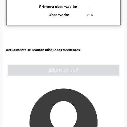
Primera observación:
--
Observado:
214
Actualmente se realizan búsquedas frecuentes:
¡Bienvenido!!