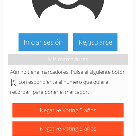
Iniciar sesión
Registrarse
Mis marcadores
Aún no tiene marcadores. Pulse el siguiente botón
correspondiente al número que quiere
recordar, para poner el marcador.
Negative Voting 5 años
Negative Voting 5 años