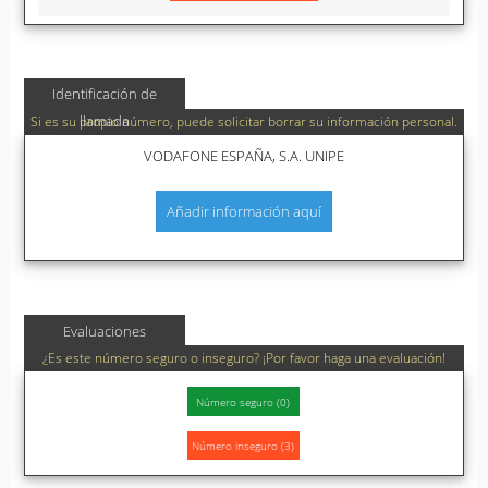
Identificación de
llamada
Si es su propio número, puede solicitar borrar su información personal.
VODAFONE ESPAÑA, S.A. UNIPE
Añadir información aquí
Evaluaciones
¿Es este número seguro o inseguro? ¡Por favor haga una evaluación!