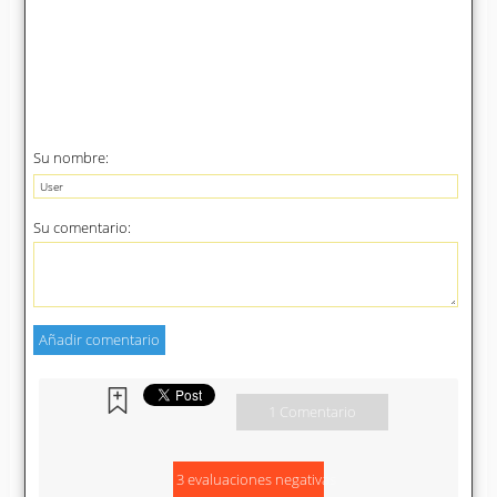
Su nombre:
Su comentario:
1 Comentario
3 evaluaciones negativas