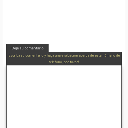
Deje su comentario
¡Escriba su comentario y haga una evaluación acerca de este número de
teléfono, por favor!