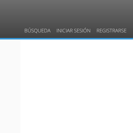
BÚSQUEDA
INICIAR SESIÓN
REGISTRARSE