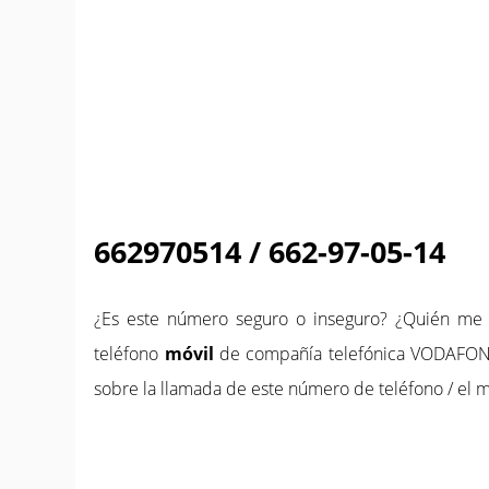
662970514 / 662-97-05-14
¿Es este número seguro o inseguro? ¿Quién m
teléfono
móvil
de compañía telefónica VODAFONE
sobre la llamada de este número de teléfono / el m