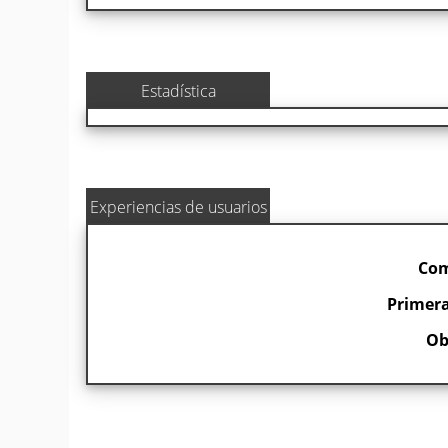
Estadística
Experiencias de usuarios
Com
Primera
Ob