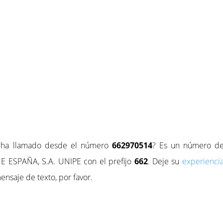
e ha llamado desde el número
662970514
? Es un número d
 ESPAÑA, S.A. UNIPE con el prefijo
662
. Deje su
experienci
ensaje de texto, por favor.