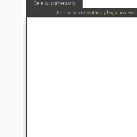
Deje su comentario
¡Escriba su comentario y haga una eval