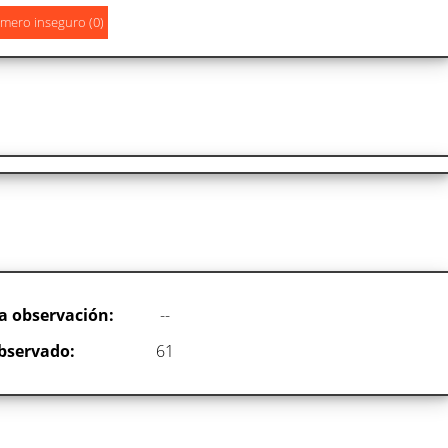
a observación:
--
bservado:
61