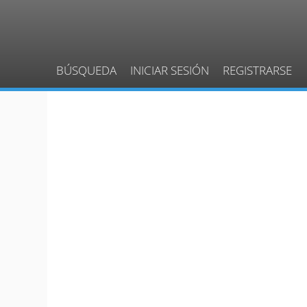
BÚSQUEDA
INICIAR SESIÓN
REGISTRARSE