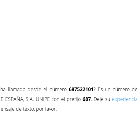
e ha llamado desde el número
687522101
? Es un número d
 ESPAÑA, S.A. UNIPE con el prefijo
687
. Deje su
experienci
ensaje de texto, por favor.