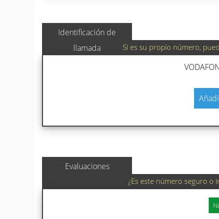
Identificación de
Si es su propio número, puede
llamada
VODAFONE
Añadi
Evaluaciones
¿Es este número seguro o i