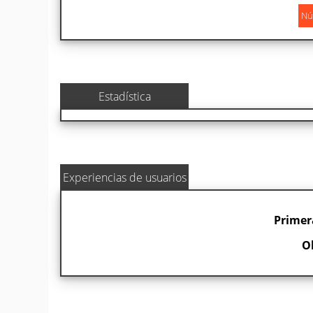
Estadística
Experiencias de usuarios
Primer
O