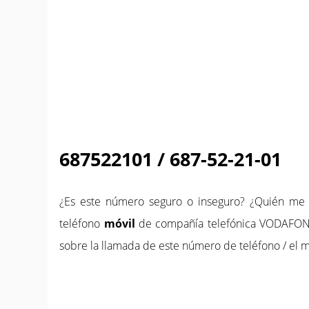
687522101 / 687-52-21-01
¿Es este número seguro o inseguro? ¿Quién m
teléfono
móvil
de compañía telefónica VODAFONE
sobre la llamada de este número de teléfono / el m