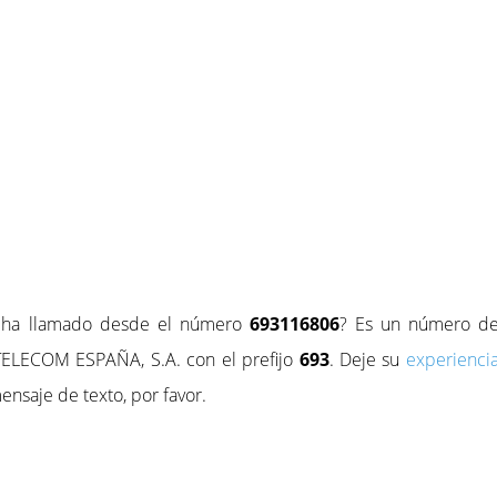
e ha llamado desde el número
693116806
? Es un número d
ELECOM ESPAÑA, S.A. con el prefijo
693
. Deje su
experienci
ensaje de texto, por favor.