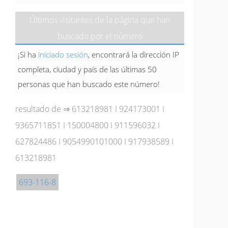
Últimos visitantes de la página que han
buscado por el número
¡Si ha
iniciado sesión
, encontrará la dirección IP
completa, ciudad y país de las últimas 50
personas que han buscado este número!
resultado de ⇒
613218981
I
924173001
I
9365711851
I
150004800
I
911596032
I
627824486
I
9054990101000
I
917938589
I
613218981
693-116-8