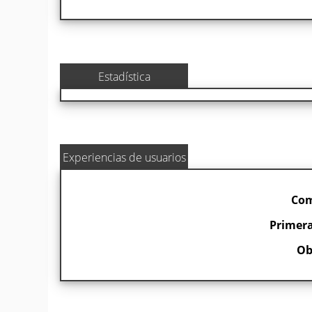
Estadística
Experiencias de usuarios
Com
Primera
Ob