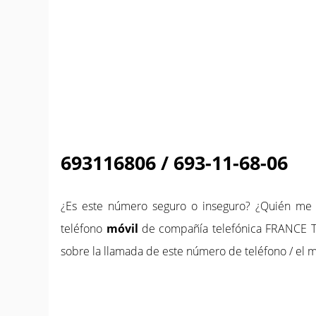
693116806 / 693-11-68-06
¿Es este número seguro o inseguro? ¿Quién m
teléfono
móvil
de compañía telefónica FRANCE T
sobre la llamada de este número de teléfono / el m