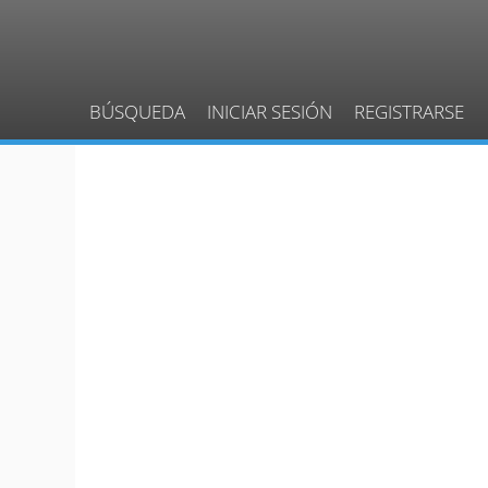
BÚSQUEDA
INICIAR SESIÓN
REGISTRARSE