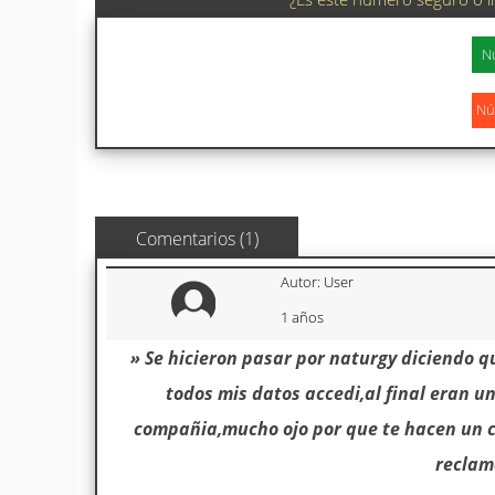
Comentarios (1)
Autor: User
1 años
» Se hicieron pasar por naturgy diciendo q
todos mis datos accedi,al final eran 
compañia,mucho ojo por que te hacen un c
reclam