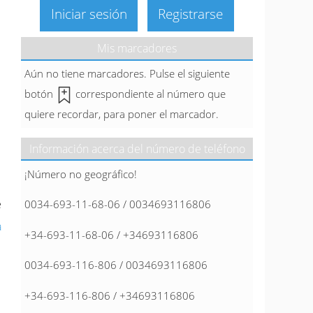
Iniciar sesión
Registrarse
Mis marcadores
Aún no tiene marcadores. Pulse el siguiente
botón
correspondiente al número que
quiere recordar, para poner el marcador.
Información acerca del número de teléfono
¡Número no geográfico!
e
0034-693-11-68-06 / 0034693116806
a
+34-693-11-68-06 / +34693116806
0034-693-116-806 / 0034693116806
+34-693-116-806 / +34693116806