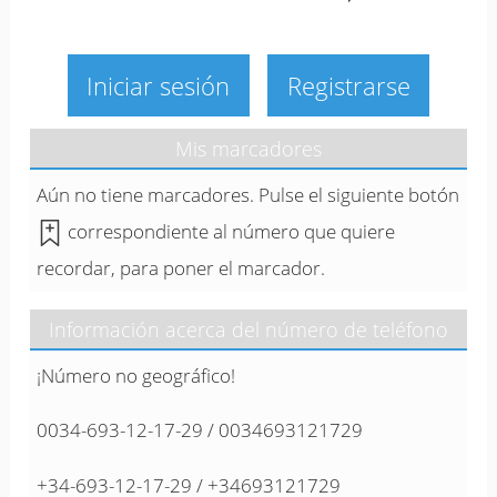
Iniciar sesión
Registrarse
Mis marcadores
Aún no tiene marcadores. Pulse el siguiente botón
correspondiente al número que quiere
recordar, para poner el marcador.
Información acerca del número de teléfono
¡Número no geográfico!
0034-693-12-17-29 / 0034693121729
+34-693-12-17-29 / +34693121729