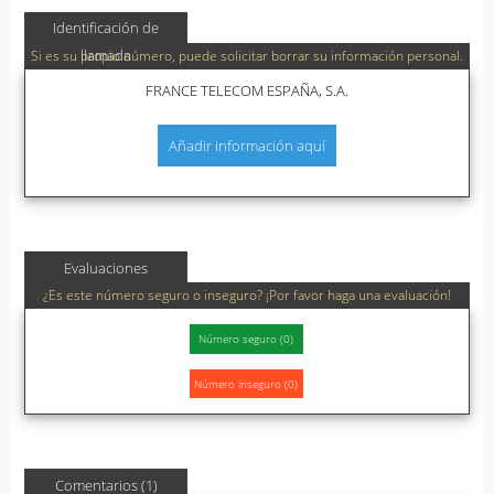
Identificación de
llamada
Si es su propio número, puede solicitar borrar su información personal.
FRANCE TELECOM ESPAÑA, S.A.
Añadir información aquí
Evaluaciones
¿Es este número seguro o inseguro? ¡Por favor haga una evaluación!
Comentarios (1)