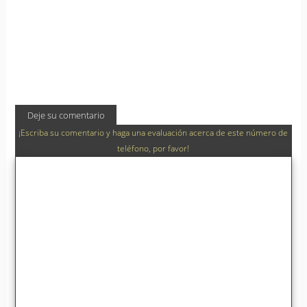
Deje su comentario
¡Escriba su comentario y haga una evaluación acerca de este número de
teléfono, por favor!