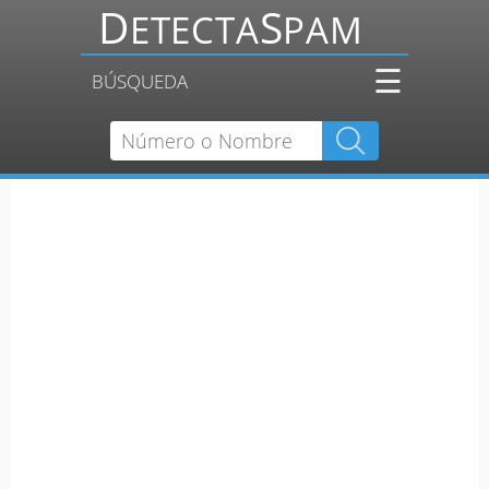
☰
BÚSQUEDA