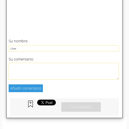
Su nombre:
Su comentario:
1 Comentario