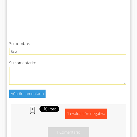
Su nombre:
Su comentario:
1 evaluación negativa
1 Comentario