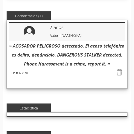
Comentarios (1)
2 años
Autor: [NAATH/SPA]
» ACOSADOR PELIGROSO detectado. El acoso telefónico
es delito, denúncialo. DANGEROUS STALKER detected.
Phone Harassment is a crime, report it. «
ID: # 40870
Estadística