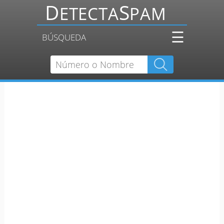
☰
BÚSQUEDA