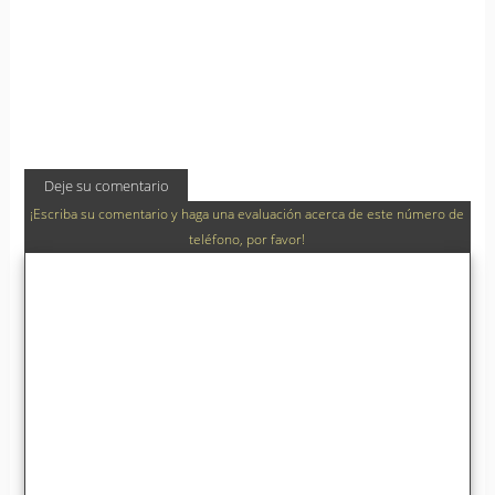
Deje su comentario
¡Escriba su comentario y haga una evaluación acerca de este número de
teléfono, por favor!