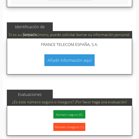
Identificación de
llamada
Si es su propio número, puede solicitar borrar su información personal.
FRANCE TELECOM ESPAÑA, S.A.
Añadir información aquí
Evaluaciones
¿Es este número seguro o inseguro? ¡Por favor haga una evaluación!