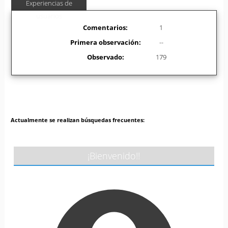
Experiencias de
usuarios
Comentarios:
1
Primera observación:
--
Observado:
179
Actualmente se realizan búsquedas frecuentes:
¡Bienvenido!!