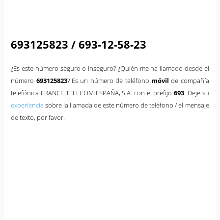
693125823 / 693-12-58-23
¿Es este número seguro o inseguro? ¿Quién me ha llamado desde el
número
693125823
? Es un número de teléfono
móvil
de compañía
telefónica FRANCE TELECOM ESPAÑA, S.A. con el prefijo
693
. Deje su
experiencia
sobre la llamada de este número de teléfono / el mensaje
de texto, por favor.