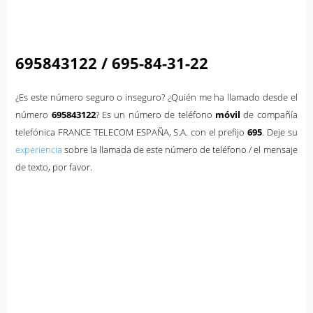
695843122 / 695-84-31-22
¿Es este número seguro o inseguro? ¿Quién me ha llamado desde el
número
695843122
? Es un número de teléfono
móvil
de compañía
telefónica FRANCE TELECOM ESPAÑA, S.A. con el prefijo
695
. Deje su
experiencia
sobre la llamada de este número de teléfono / el mensaje
de texto, por favor.