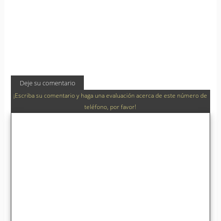
Deje su comentario
¡Escriba su comentario y haga una evaluación acerca de este número de
teléfono, por favor!