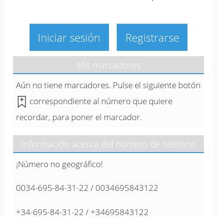
Iniciar sesión
Registrarse
Mis marcadores
Aún no tiene marcadores. Pulse el siguiente botón
correspondiente al número que quiere
recordar, para poner el marcador.
Información acerca del número de teléfono
¡Número no geográfico!
0034-695-84-31-22 / 0034695843122
+34-695-84-31-22 / +34695843122