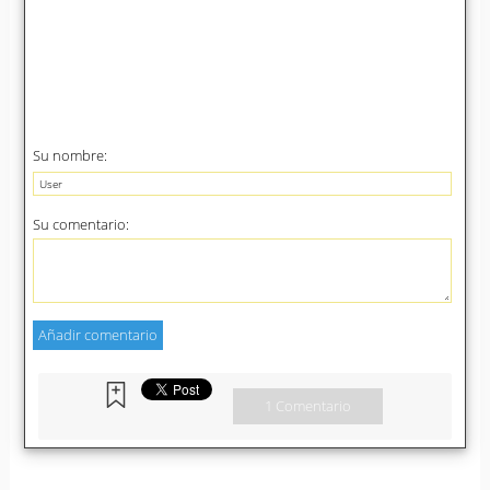
Su nombre:
Su comentario:
1 Comentario