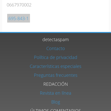
0667970002
695-843-1
detectaspam
Contacto
Política de privacidad
Características especiales
Preguntas frecuentes
REDACCIÓN
Revista en línea
Blog
ÚLTIMOS COMENTARIOS