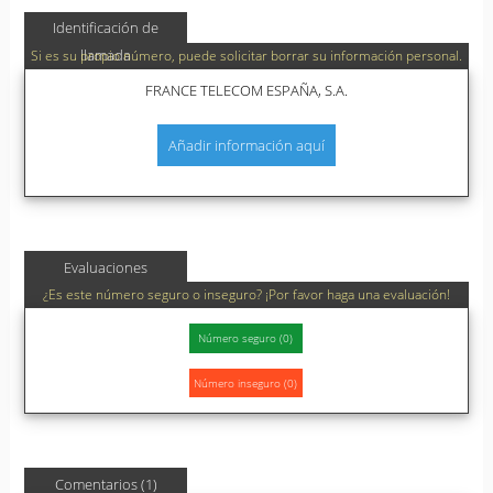
Identificación de
llamada
Si es su propio número, puede solicitar borrar su información personal.
FRANCE TELECOM ESPAÑA, S.A.
Añadir información aquí
Evaluaciones
¿Es este número seguro o inseguro? ¡Por favor haga una evaluación!
Comentarios (1)