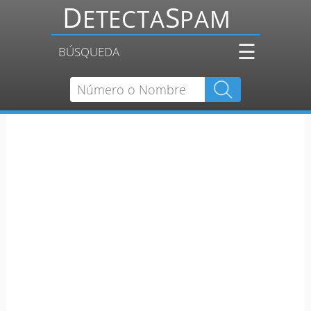
☰
BÚSQUEDA