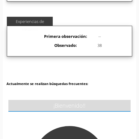
Experiencias de
usuarios
Primera observación:
--
Observado:
38
Actualmente se realizan búsquedas frecuentes:
¡Bienvenido!!