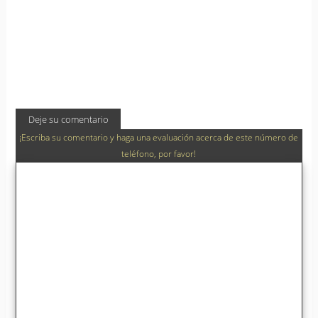
Deje su comentario
¡Escriba su comentario y haga una evaluación acerca de este número de
teléfono, por favor!