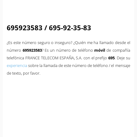
695923583 / 695-92-35-83
¿Es este número seguro o inseguro? ¿Quién me ha llamado desde el
número
695923583
? Es un número de teléfono
móvil
de compañía
telefónica FRANCE TELECOM ESPAÑA, S.A. con el prefijo
695
. Deje su
experiencia
sobre la llamada de este número de teléfono / el mensaje
de texto, por favor.