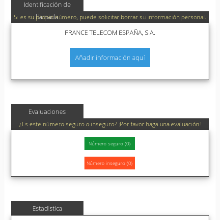
Identificación de
llamada
Si es su propio número, puede solicitar borrar su información personal.
FRANCE TELECOM ESPAÑA, S.A.
Añadir información aquí
Evaluaciones
¿Es este número seguro o inseguro? ¡Por favor haga una evaluación!
Estadística