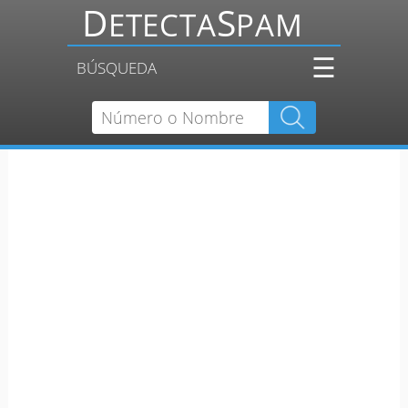
☰
BÚSQUEDA