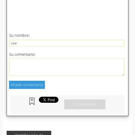
Su nombre:
Su comentario:
1 Comentario