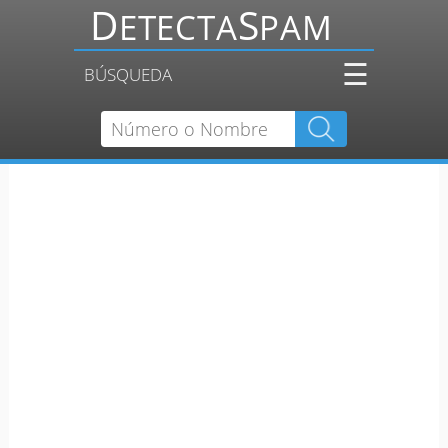
☰
BÚSQUEDA