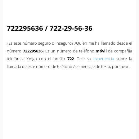
722295636 / 722-29-56-36
¿Es este número seguro o inseguro? ¿Quién me ha llamado desde el
número
722295636
? Es un número de teléfono
móvil
de compañía
telefónica Yoigo con el prefijo
722
. Deje su
experiencia
sobre la
llamada de este número de teléfono / el mensaje de texto, por favor.