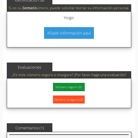
Identificación de
llamada
Si es su propio número, puede solicitar borrar su información personal.
Yoigo
Añadir información aquí
Evaluaciones
¿Es este número seguro o inseguro? ¡Por favor haga una evaluación!
Comentarios (1)