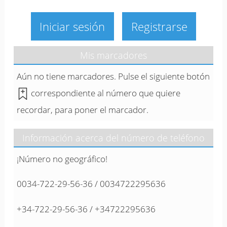
Iniciar sesión
Registrarse
Mis marcadores
Aún no tiene marcadores. Pulse el siguiente botón
correspondiente al número que quiere
recordar, para poner el marcador.
Información acerca del número de teléfono
¡Número no geográfico!
0034-722-29-56-36 / 0034722295636
+34-722-29-56-36 / +34722295636