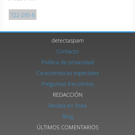
722-295-6
detectaspam
Contacto
Política de privacidad
Características especiales
Preguntas frecuentes
REDACCIÓN
Revista en línea
Blog
ÚLTIMOS COMENTARIOS