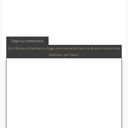
Deje su comentario
¡Escriba su comentario y haga una evaluación acerca de este número de
teléfono, por favor!