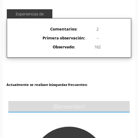
Experiencias de
usuarios
Comentarios:
2
Primera observación:
--
Observado:
162
Actualmente se realizan búsquedas frecuentes:
¡Bienvenido!!