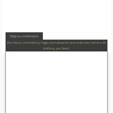
Deje su comentario
¡Escriba su comentario y haga una evaluación acerca de este número de
teléfono, por favor!