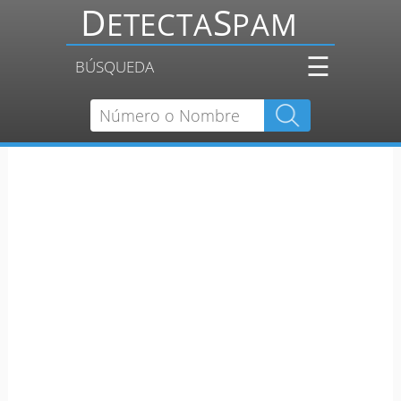
☰
BÚSQUEDA