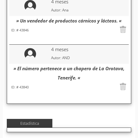
4 meses
Autor: Ana
» Un vendedor de productos cárnicos y lácteos. «
ID: # 43846
4 meses
Autor: AND
» El número pertenece a un chapero de La Orotava,
Tenerife. «
ID: # 43840
Estadística