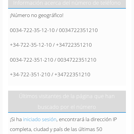
Información acerca del número de teléfono
¡Número no geográfico!
0034-722-35-12-10 / 0034722351210
+34-722-35-12-10 / +34722351210
0034-722-351-210 / 0034722351210
+34-722-351-210 / +34722351210
Últimos visitantes de la página que han
buscado por el número
¡Si ha
iniciado sesión
, encontrará la dirección IP
completa, ciudad y país de las últimas 50