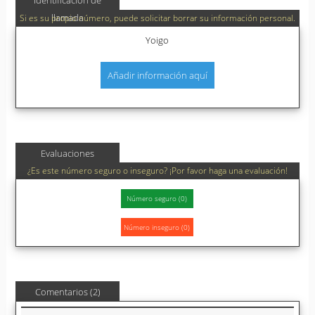
Identificación de
llamada
Si es su propio número, puede solicitar borrar su información personal.
Yoigo
Añadir información aquí
Evaluaciones
¿Es este número seguro o inseguro? ¡Por favor haga una evaluación!
Comentarios (2)