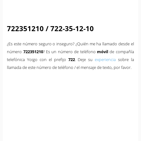
722351210 / 722-35-12-10
¿Es este número seguro o inseguro? ¿Quién me ha llamado desde el
número
722351210
? Es un número de teléfono
móvil
de compañía
telefónica Yoigo con el prefijo
722
. Deje su
experiencia
sobre la
llamada de este número de teléfono / el mensaje de texto, por favor.