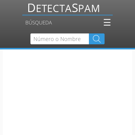
☰
BÚSQUEDA