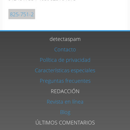
825-751-2
detectaspam
Contacto
Política de privacidad
Características especiales
Preguntas frecuentes
REDACCIÓN
Revista en línea
Blog
ÚLTIMOS COMENTARIOS