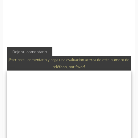
Deje su comentario
¡Escriba su comentario y haga una evaluación acerca de este número de
teléfono, por favor!