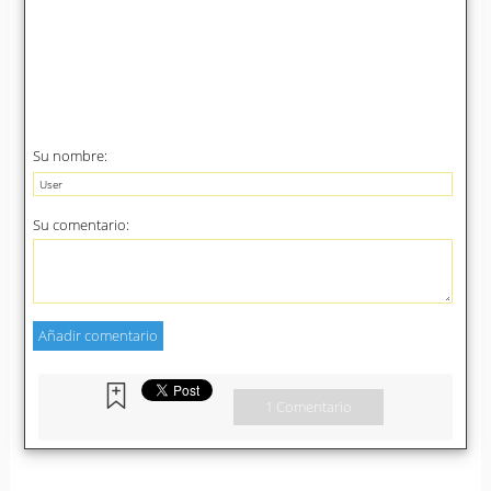
Su nombre:
Su comentario:
1 Comentario