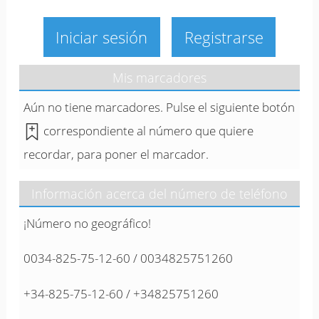
Iniciar sesión
Registrarse
Mis marcadores
Aún no tiene marcadores. Pulse el siguiente botón
correspondiente al número que quiere
recordar, para poner el marcador.
Información acerca del número de teléfono
¡Número no geográfico!
0034-825-75-12-60 / 0034825751260
+34-825-75-12-60 / +34825751260