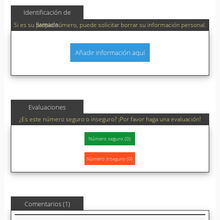
Identificación de
llamada
Si es su propio número, puede solicitar borrar su información personal.
Añadir información aquí
Evaluaciones
¿Es este número seguro o inseguro? ¡Por favor haga una evaluación!
Comentarios (1)