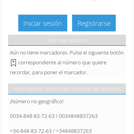
Iniciar sesión
Registrarse
Mis marcadores
Aún no tiene marcadores. Pulse el siguiente botón
correspondiente al número que quiere
recordar, para poner el marcador.
Información acerca del número de teléfono
¡Número no geográfico!
0034-848-83-72-63 / 0034848837263
+34-848-83-72-63 / +34848837263