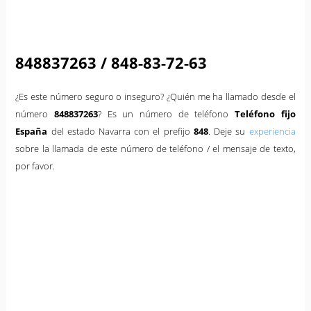
848837263 / 848-83-72-63
¿Es este número seguro o inseguro? ¿Quién me ha llamado desde el
número
848837263
? Es un número de teléfono
Teléfono fijo
España
del estado Navarra con el prefijo
848
. Deje su
experiencia
sobre la llamada de este número de teléfono / el mensaje de texto,
por favor.