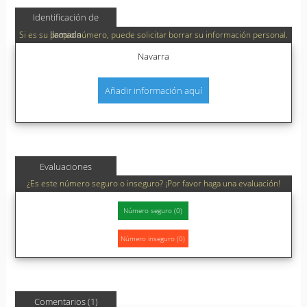
Identificación de
llamada
Si es su propio número, puede solicitar borrar su información personal.
Navarra
Añadir información aquí
Evaluaciones
¿Es este número seguro o inseguro? ¡Por favor haga una evaluación!
Comentarios (1)