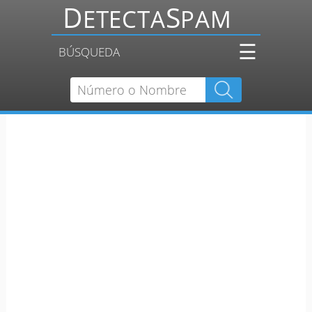
☰
BÚSQUEDA