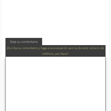
Deje su comentario
¡Escriba su comentario y haga una evaluación acerca de este número de
teléfono, por favor!