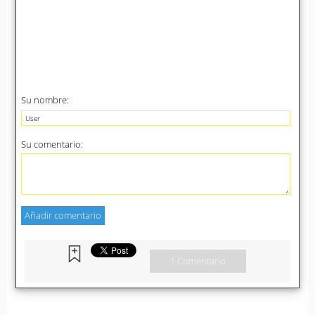
Su nombre:
Su comentario:
1 Comentario