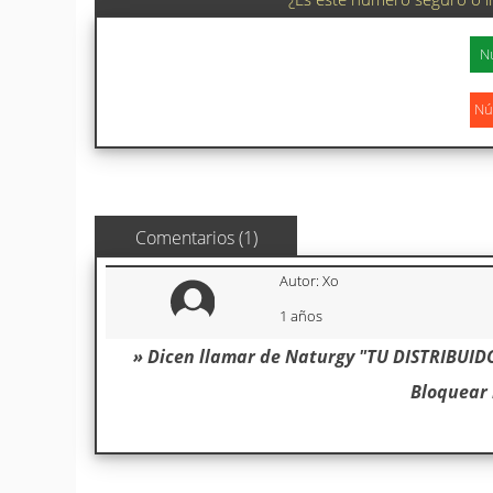
Comentarios (1)
Autor: Xo
1 años
» Dicen llamar de Naturgy "TU DISTRIBUIDO
Bloquear 