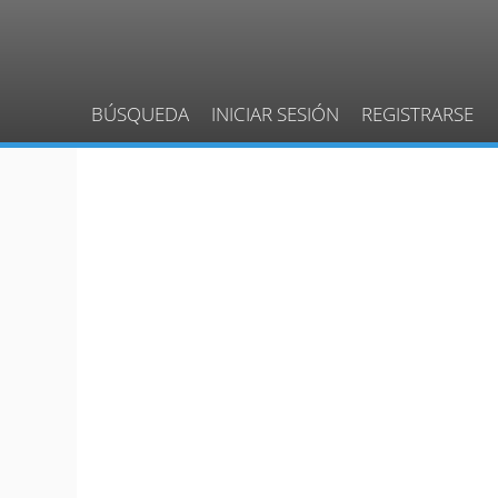
BÚSQUEDA
INICIAR SESIÓN
REGISTRARSE