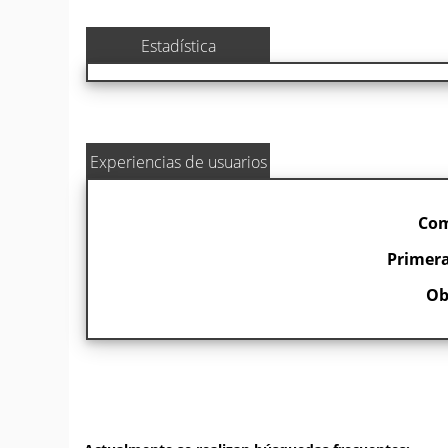
Estadística
Experiencias de usuarios
Com
Primera
Ob