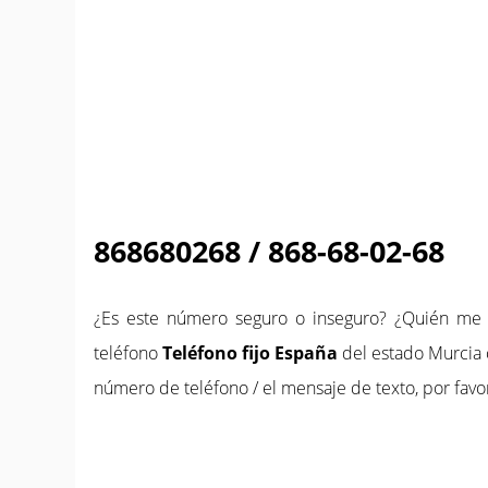
868680268 / 868-68-02-68
¿Es este número seguro o inseguro? ¿Quién m
teléfono
Teléfono fijo España
del estado Murcia 
número de teléfono / el mensaje de texto, por favo