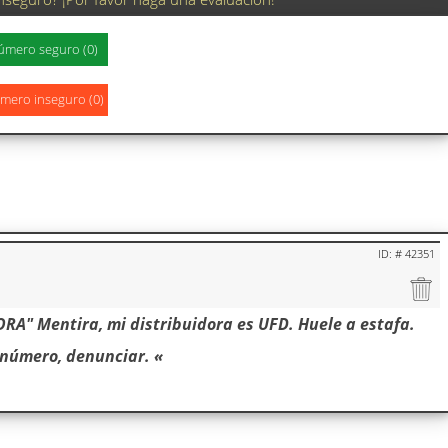
ID: # 42351
RA" Mentira, mi distribuidora es UFD. Huele a estafa.
número, denunciar. «