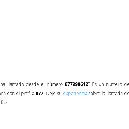
e ha llamado desde el número
877998612
? Es un número d
na con el prefijo
877
. Deje su
experiencia
sobre la llamada d
favor.