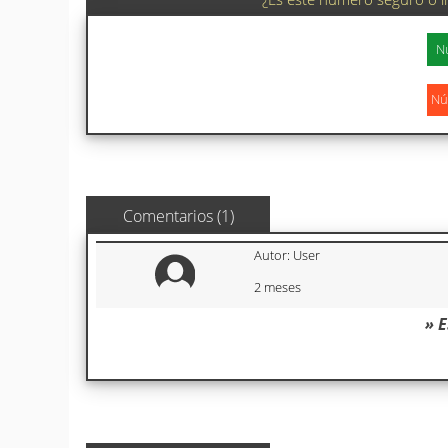
Comentarios (1)
Autor: User
2 meses
» 