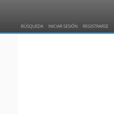
BÚSQUEDA
INICIAR SESIÓN
REGISTRARSE