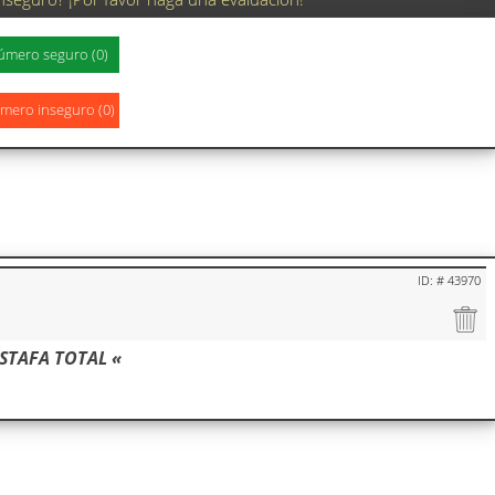
ID: # 43970
ESTAFA TOTAL «