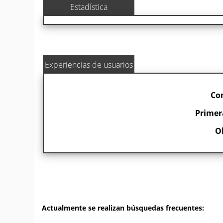
Estadística
Experiencias de usuarios
Co
Primer
O
Actualmente se realizan búsquedas frecuentes: