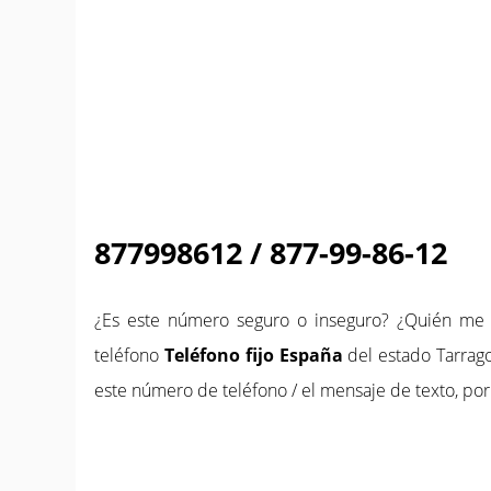
877998612 / 877-99-86-12
¿Es este número seguro o inseguro? ¿Quién m
teléfono
Teléfono fijo España
del estado Tarrago
este número de teléfono / el mensaje de texto, por 