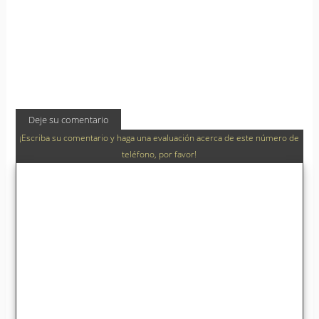
Deje su comentario
¡Escriba su comentario y haga una evaluación acerca de este número de
teléfono, por favor!