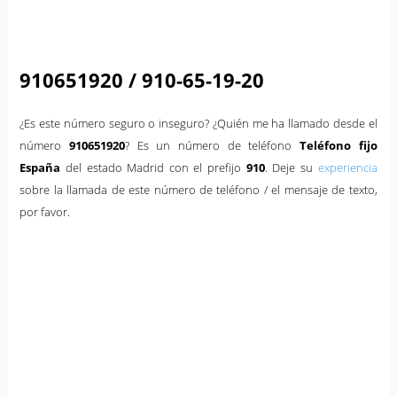
910651920 / 910-65-19-20
¿Es este número seguro o inseguro? ¿Quién me ha llamado desde el
número
910651920
? Es un número de teléfono
Teléfono fijo
España
del estado Madrid con el prefijo
910
. Deje su
experiencia
sobre la llamada de este número de teléfono / el mensaje de texto,
por favor.