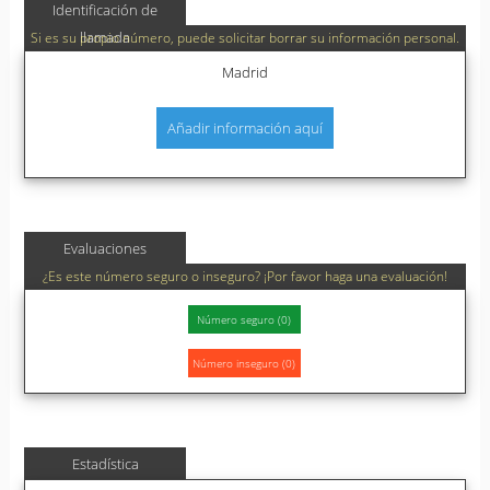
Identificación de
llamada
Si es su propio número, puede solicitar borrar su información personal.
Madrid
Añadir información aquí
Evaluaciones
¿Es este número seguro o inseguro? ¡Por favor haga una evaluación!
Estadística