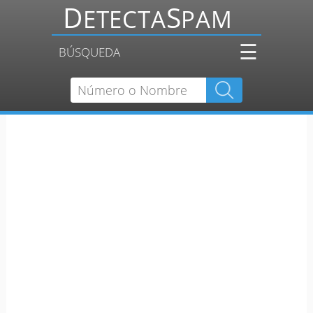
☰
BÚSQUEDA