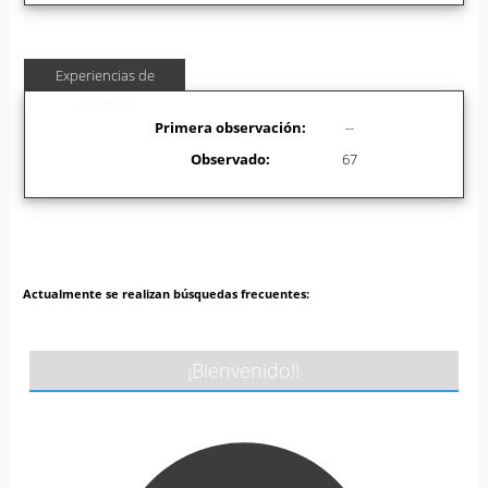
Experiencias de
usuarios
Primera observación:
--
Observado:
67
Actualmente se realizan búsquedas frecuentes:
¡Bienvenido!!