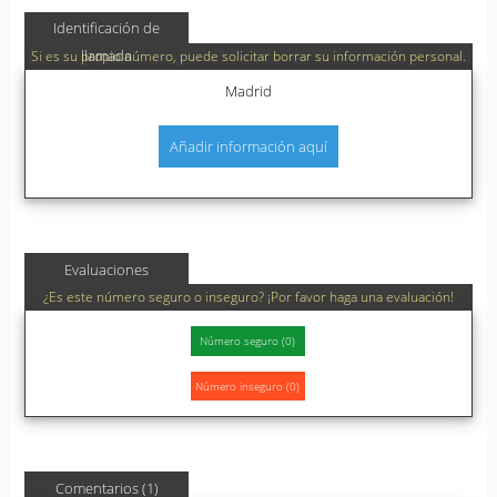
Identificación de
llamada
Si es su propio número, puede solicitar borrar su información personal.
Madrid
Añadir información aquí
Evaluaciones
¿Es este número seguro o inseguro? ¡Por favor haga una evaluación!
Comentarios (1)