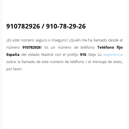
910782926 / 910-78-29-26
¿Es este número seguro o inseguro? ¿Quién me ha llamado desde el
número
910782926
? Es un número de teléfono
Teléfono fijo
España
del estado Madrid con el prefijo
910
. Deje su
experiencia
sobre la llamada de este número de teléfono / el mensaje de texto,
por favor.