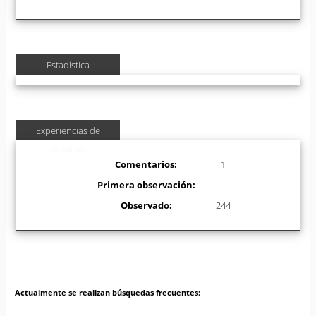
Estadística
Experiencias de
usuarios
Comentarios:
1
Primera observación:
--
Observado:
244
Actualmente se realizan búsquedas frecuentes: