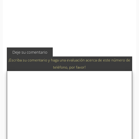
Deje su comentario
¡Escriba su comentario y haga una evaluación acerca de este número de
teléfono, por favor!