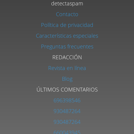
detectaspam
Contacto
Política de privacidad
Características especiales
Preguntas frecuentes
REDACCIÓN
Revista en línea
Blog
ÚLTIMOS COMENTARIOS
696398546
930487264
930487264
660043945