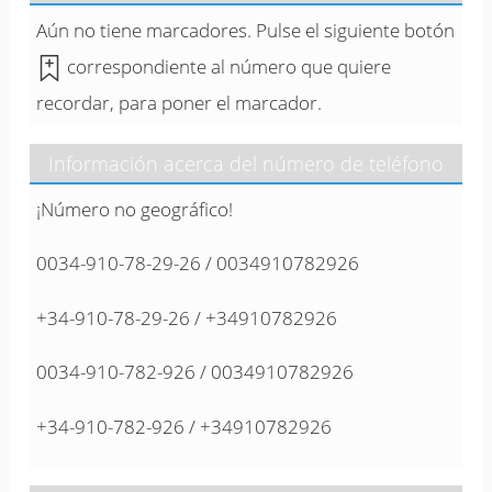
Aún no tiene marcadores. Pulse el siguiente botón
correspondiente al número que quiere
recordar, para poner el marcador.
Información acerca del número de teléfono
¡Número no geográfico!
0034-910-78-29-26 / 0034910782926
+34-910-78-29-26 / +34910782926
0034-910-782-926 / 0034910782926
+34-910-782-926 / +34910782926