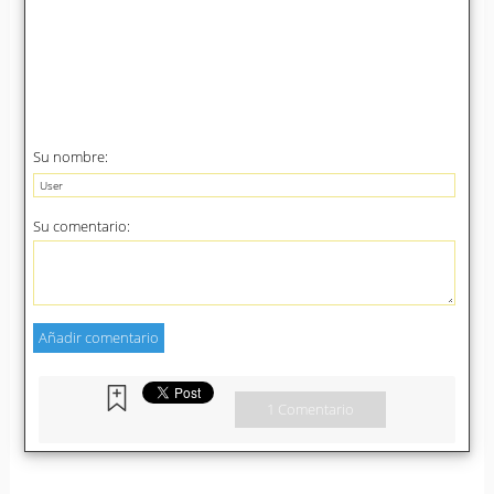
Su nombre:
Su comentario:
1 Comentario