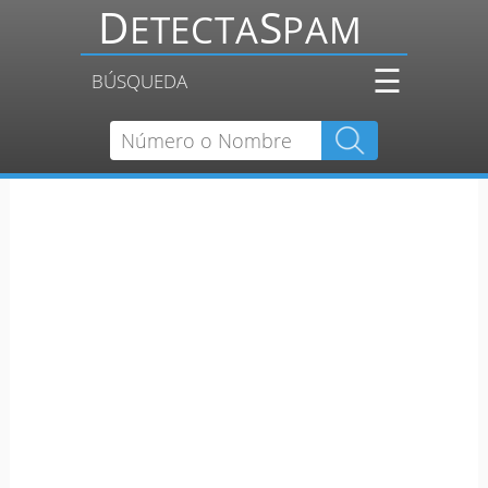
☰
BÚSQUEDA