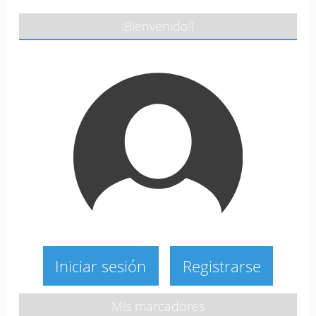
¡Bienvenido!!
Iniciar sesión
Registrarse
Mis marcadores