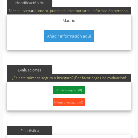
Identificación de
llamada
Si es su propio número, puede solicitar borrar su información personal.
Madrid
Añadir información aquí
Evaluaciones
¿Es este número seguro o inseguro? ¡Por favor haga una evaluación!
Estadística