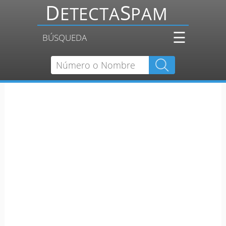
☰
BÚSQUEDA