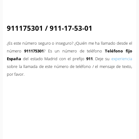
911175301 / 911-17-53-01
¿Es este número seguro o inseguro? ¿Quién me ha llamado desde el
número
911175301
? Es un número de teléfono
Teléfono fijo
España
del estado Madrid con el prefijo
911
. Deje su
experiencia
sobre la llamada de este número de teléfono / el mensaje de texto,
por favor.