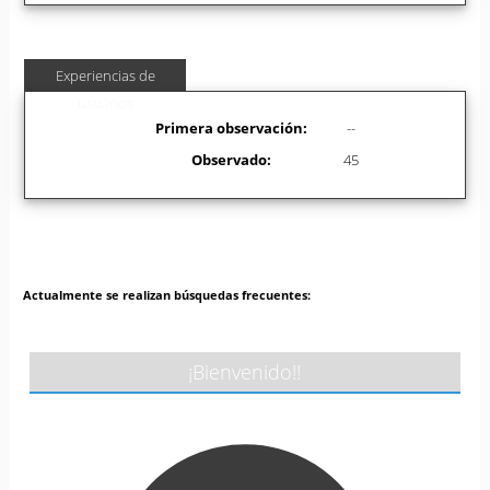
Experiencias de
usuarios
Primera observación:
--
Observado:
45
Actualmente se realizan búsquedas frecuentes:
¡Bienvenido!!