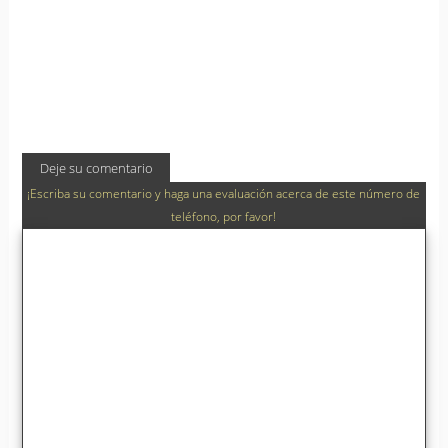
Deje su comentario
¡Escriba su comentario y haga una evaluación acerca de este número de
teléfono, por favor!