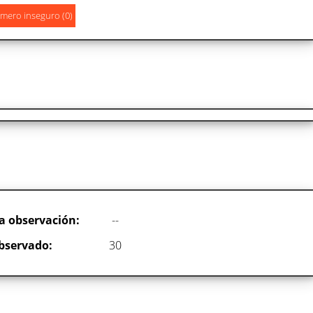
a observación:
--
bservado:
30