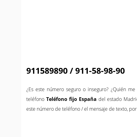
911589890 / 911-58-98-90
¿Es este número seguro o inseguro? ¿Quién m
teléfono
Teléfono fijo España
del estado Madri
este número de teléfono / el mensaje de texto, por 