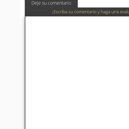
Deje su comentario
¡Escriba su comentario y haga una eval