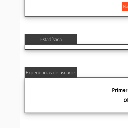
Estadística
Experiencias de usuarios
Primer
O