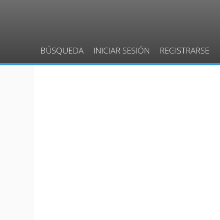
BÚSQUEDA
INICIAR SESIÓN
REGISTRARSE