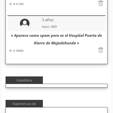
ID: # 41368
3 años
Autor: ABD
» Aparece como spam pero es el Hospital Puerta de
Hierro de Majadahonda «
ID: # 36866
Estadística
Experiencias de
usuarios