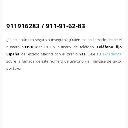
911916283 / 911-91-62-83
¿Es este número seguro o inseguro? ¿Quién me ha llamado desde el
número
911916283
? Es un número de teléfono
Teléfono fijo
España
del estado Madrid con el prefijo
911
. Deje su
experiencia
sobre la llamada de este número de teléfono / el mensaje de texto,
por favor.