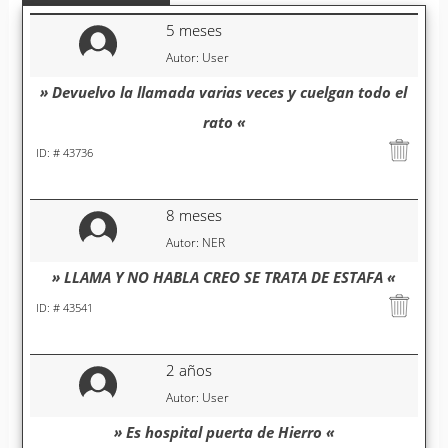
5 meses
Autor: User
» Devuelvo la llamada varias veces y cuelgan todo el
rato «
ID: # 43736
8 meses
Autor: NER
» LLAMA Y NO HABLA CREO SE TRATA DE ESTAFA «
ID: # 43541
2 años
Autor: User
» Es hospital puerta de Hierro «