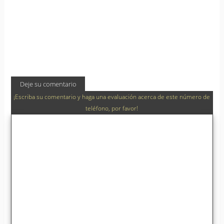
Deje su comentario
¡Escriba su comentario y haga una evaluación acerca de este número de
teléfono, por favor!