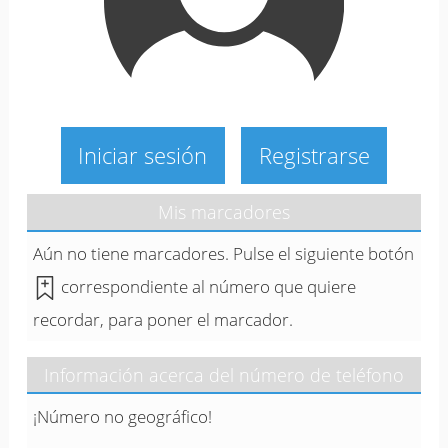
Iniciar sesión
Registrarse
Mis marcadores
Aún no tiene marcadores. Pulse el siguiente botón
correspondiente al número que quiere
recordar, para poner el marcador.
Información acerca del número de teléfono
¡Número no geográfico!