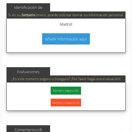
Identificación de
llamada
Si es su propio número, puede solicitar borrar su información personal.
Madrid
Añadir información aquí
Evaluaciones
¿Es este número seguro o inseguro? ¡Por favor haga una evaluación!
Comentarios (4)