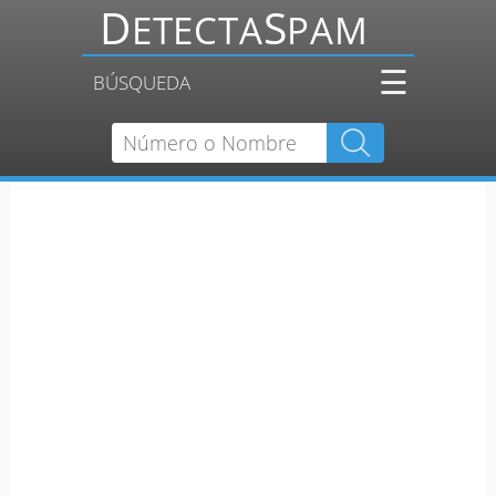
☰
BÚSQUEDA