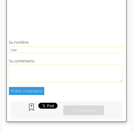
Su nombre:
Su comentario:
1 Comentario