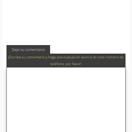
Deje su comentario
¡Escriba su comentario y haga una evaluación acerca de este número de
teléfono, por favor!