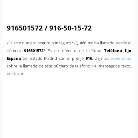
916501572 / 916-50-15-72
¿Es este número seguro o inseguro? ¿Quién me ha llamado desde el
número
916501572
? Es un número de teléfono
Teléfono fijo
España
del estado Madrid con el prefijo
916
. Deje su
experiencia
sobre la llamada de este número de teléfono / el mensaje de texto,
por favor.