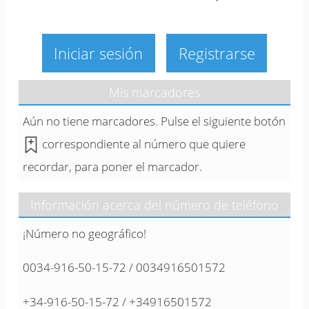
Iniciar sesión
Registrarse
Mis marcadores
Aún no tiene marcadores. Pulse el siguiente botón
correspondiente al número que quiere
recordar, para poner el marcador.
Información acerca del número de teléfono
¡Número no geográfico!
0034-916-50-15-72 / 0034916501572
+34-916-50-15-72 / +34916501572