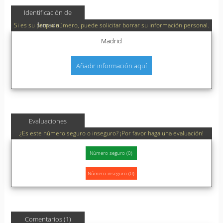
Identificación de
llamada
Si es su propio número, puede solicitar borrar su información personal.
Madrid
Añadir información aquí
Evaluaciones
¿Es este número seguro o inseguro? ¡Por favor haga una evaluación!
Comentarios (1)