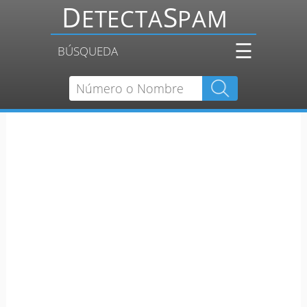
☰
BÚSQUEDA