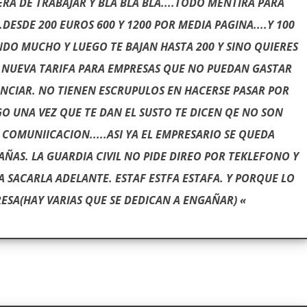
RA DE TRABAJAR Y BLA BLA BLA....TODO MENTIRA PARA
.DESDE 200 EUROS 600 Y 1200 POR MEDIA PAGINA....Y 100
ENDO MUCHO Y LUEGO TE BAJAN HASTA 200 Y SINO QUIERES
 NUEVA TARIFA PARA EMPRESAS QUE NO PUEDAN GASTAR
NUNCIAR. NO TIENEN ESCRUPULOS EN HACERSE PASAR POR
EGO UNA VEZ QUE TE DAN EL SUSTO TE DICEN QE NO SON
 COMUNIICACION.....ASI YA EL EMPRESARIO SE QUEDA
ÑAS. LA GUARDIA CIVIL NO PIDE DIREO POR TEKLEFONO Y
A SACARLA ADELANTE. ESTAF ESTFA ESTAFA. Y PORQUE LO
RESA(HAY VARIAS QUE SE DEDICAN A ENGAÑAR) «