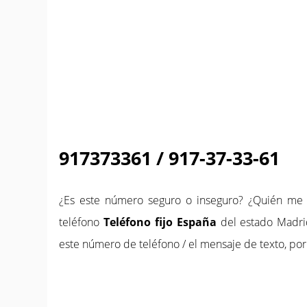
917373361 / 917-37-33-61
¿Es este número seguro o inseguro? ¿Quién m
teléfono
Teléfono fijo España
del estado Madri
este número de teléfono / el mensaje de texto, por 