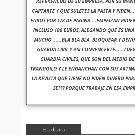
REFERENCIAS DE SU EMPRESA, POR SU MANE
CAPTARTE Y QUE SULETES LA PASTA Y PIDEN...
EUROS POR 1/8 DE PAGINA....EMPEIZAN PIDI
INCLUSO 100 EUROS, ALEGANDO QUE ES UNA
MUCHO ......BLA BLA BLA. BLOQUEAR Y DE
GUARDA CIVIL Y ASI CONVENCERTE......LU
GUARDIA CIVILES, QUE SON DEL MEDIO DE
TRANUQILO Y LE ENGANCHAN CON SUS ARTIMA
LA REVISTA QUE TIENE NO PIDEN DINERO PAR
SE??? PORQUE TRABAJE EN ESA EMP
Estadística