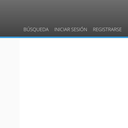
BÚSQUEDA
INICIAR SESIÓN
REGISTRARSE