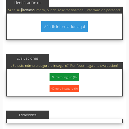
Identificación de
llamada
Si es su propio número, puede solicitar borrar su información personal.
Añadir información aquí
Evaluaciones
¿Es este número seguro o inseguro? ¡Por favor haga una evaluación!
Estadística