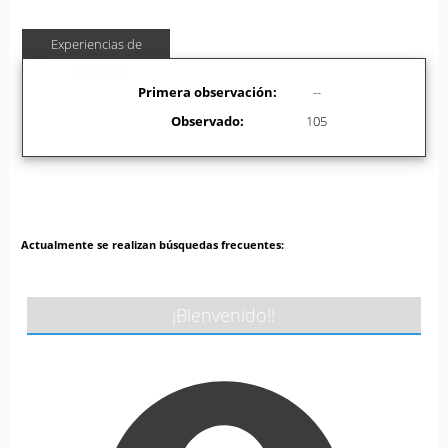
Experiencias de
usuarios
Primera observación:
--
Observado:
105
Actualmente se realizan búsquedas frecuentes:
¡Bienvenido!!