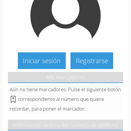
Iniciar sesión
Registrarse
Mis marcadores
Aún no tiene marcadores. Pulse el siguiente botón
correspondiente al número que quiere
recordar, para poner el marcador.
Información acerca del número de teléfono