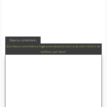
Deje su comentario
¡Escriba su comentario y haga una evaluación acerca de este número de
teléfono, por favor!