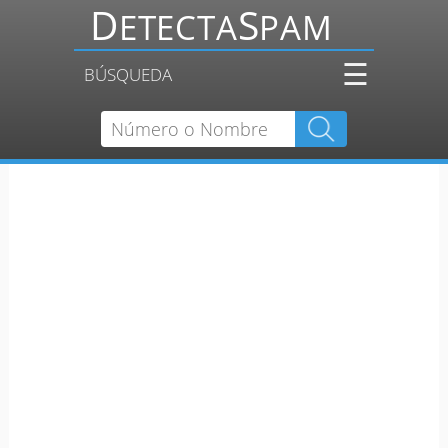
☰
BÚSQUEDA