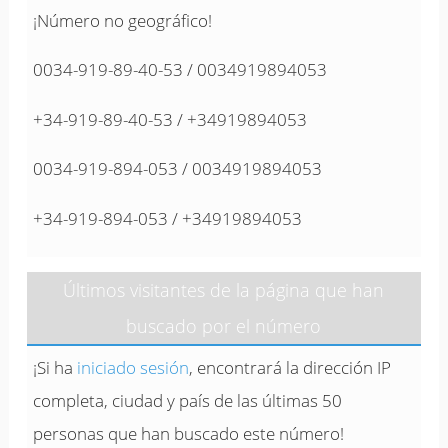
¡Número no geográfico!
0034-919-89-40-53 / 0034919894053
+34-919-89-40-53 / +34919894053
0034-919-894-053 / 0034919894053
+34-919-894-053 / +34919894053
Últimos visitantes de la página que han
buscado por el número
¡Si ha
iniciado sesión
, encontrará la dirección IP
completa, ciudad y país de las últimas 50
personas que han buscado este número!