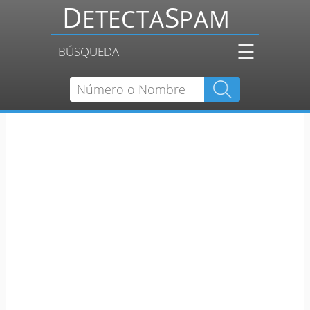
☰
BÚSQUEDA