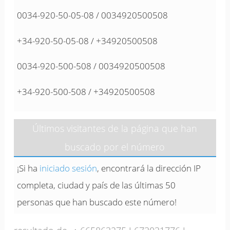
0034-920-50-05-08 / 0034920500508
+34-920-50-05-08 / +34920500508
0034-920-500-508 / 0034920500508
+34-920-500-508 / +34920500508
Últimos visitantes de la página que han
buscado por el número
¡Si ha
iniciado sesión
, encontrará la dirección IP
completa, ciudad y país de las últimas 50
personas que han buscado este número!