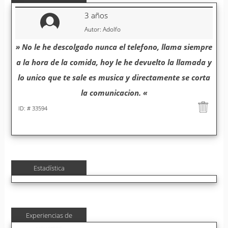
3 años
Autor: Adolfo
» No le he descolgado nunca el telefono, llama siempre
a la hora de la comida, hoy le he devuelto la llamada y
lo unico que te sale es musica y directamente se corta
la comunicacion. «
ID: # 33594
Estadística
Experiencias de
usuarios