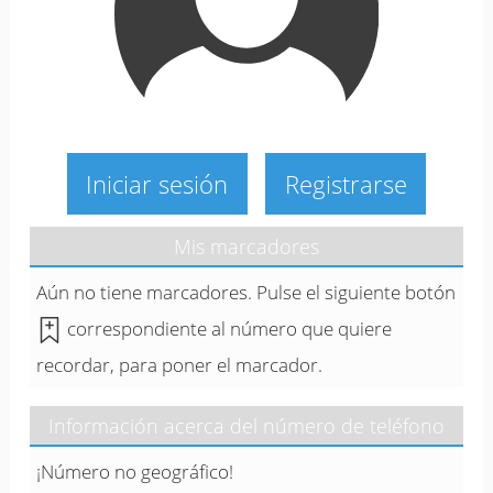
Iniciar sesión
Registrarse
Mis marcadores
Aún no tiene marcadores. Pulse el siguiente botón
correspondiente al número que quiere
recordar, para poner el marcador.
Información acerca del número de teléfono
¡Número no geográfico!