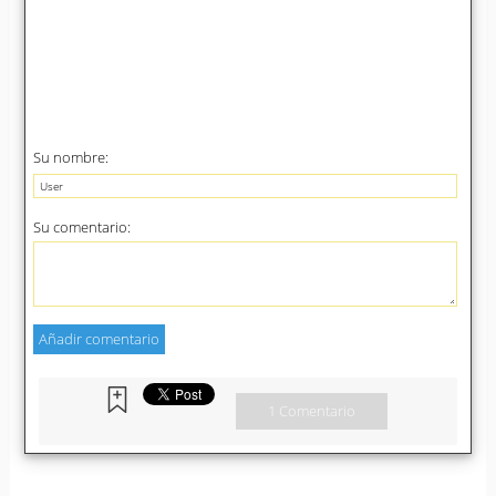
Su nombre:
Su comentario:
1 Comentario