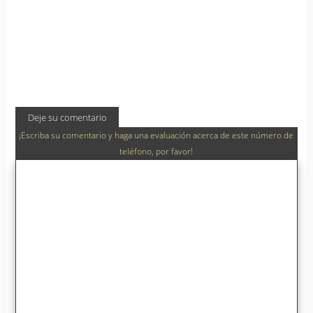
Deje su comentario
¡Escriba su comentario y haga una evaluación acerca de este número de
teléfono, por favor!