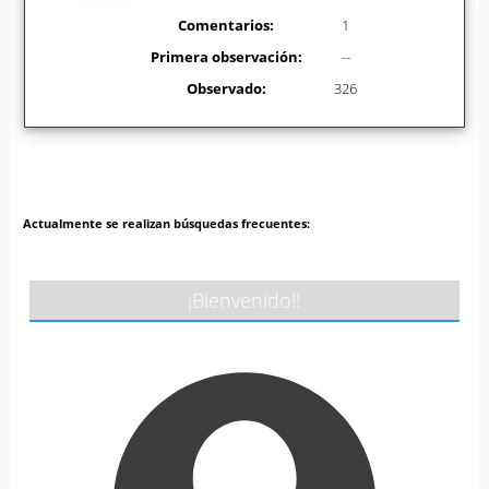
Comentarios:
1
Primera observación:
--
Observado:
326
Actualmente se realizan búsquedas frecuentes:
¡Bienvenido!!