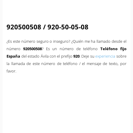
920500508 / 920-50-05-08
¿Es este número seguro o inseguro? ¿Quién me ha llamado desde el
número
920500508
? Es un número de teléfono
Teléfono fijo
España
del estado Ávila con el prefijo
920
. Deje su
experiencia
sobre
la llamada de este número de teléfono / el mensaje de texto, por
favor.