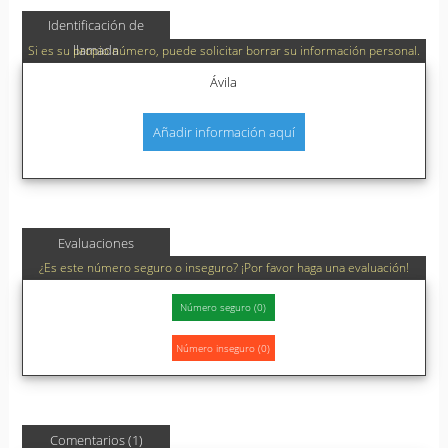
Identificación de
llamada
Si es su propio número, puede solicitar borrar su información personal.
Ávila
Añadir información aquí
Evaluaciones
¿Es este número seguro o inseguro? ¡Por favor haga una evaluación!
Comentarios (1)