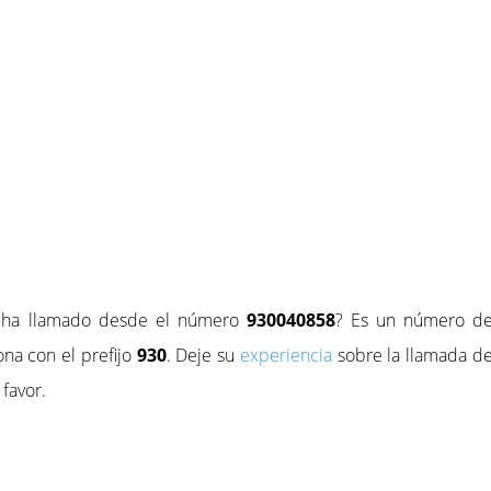
e ha llamado desde el número
930040858
? Es un número d
na con el prefijo
930
. Deje su
experiencia
sobre la llamada d
favor.