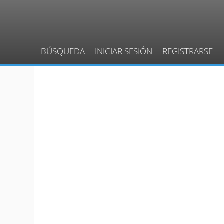
BÚSQUEDA
INICIAR SESIÓN
REGISTRARSE