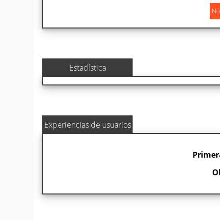
Estadística
Experiencias de usuarios
Primer
O