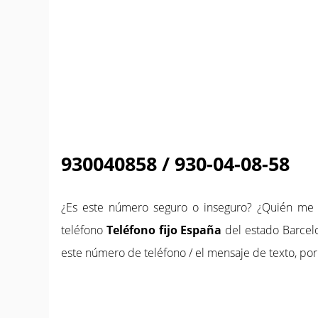
930040858 / 930-04-08-58
¿Es este número seguro o inseguro? ¿Quién m
teléfono
Teléfono fijo España
del estado Barcelo
este número de teléfono / el mensaje de texto, por 