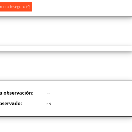
a observación:
--
bservado:
39