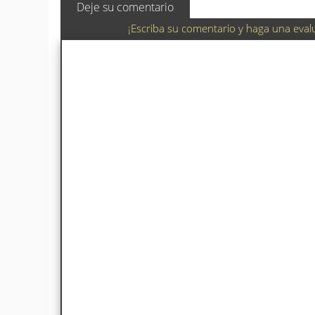
Deje su comentario
¡Escriba su comentario y haga una eval