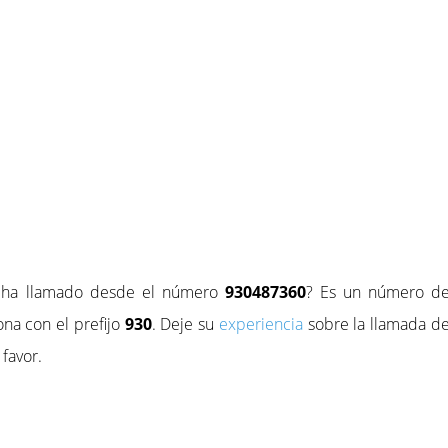
e ha llamado desde el número
930487360
? Es un número d
na con el prefijo
930
. Deje su
experiencia
sobre la llamada d
favor.