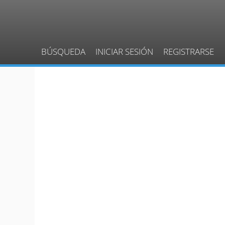
BÚSQUEDA
INICIAR SESIÓN
REGISTRARSE