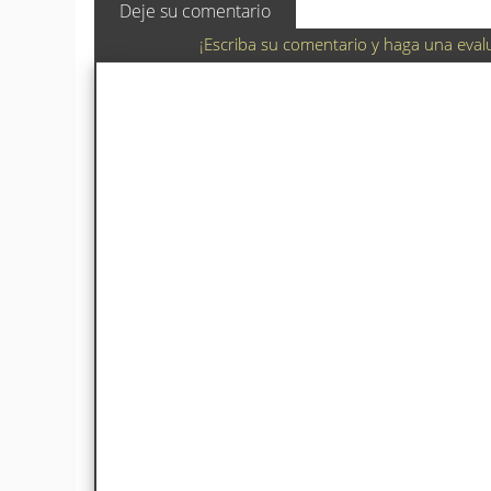
Deje su comentario
¡Escriba su comentario y haga una eval