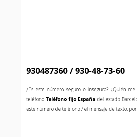
930487360 / 930-48-73-60
¿Es este número seguro o inseguro? ¿Quién m
teléfono
Teléfono fijo España
del estado Barcelo
este número de teléfono / el mensaje de texto, por 