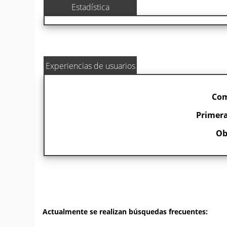
Estadística
Experiencias de usuarios
Com
Primera
Ob
Actualmente se realizan búsquedas frecuentes: