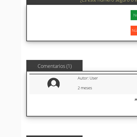
Comentarios (1)
Autor: User
2 meses