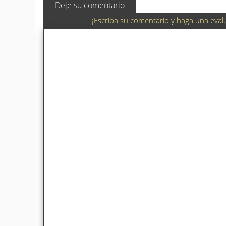
Deje su comentario
¡Escriba su comentario y haga una eval