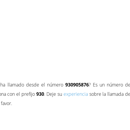
e ha llamado desde el número
930905876
? Es un número d
na con el prefijo
930
. Deje su
experiencia
sobre la llamada d
favor.