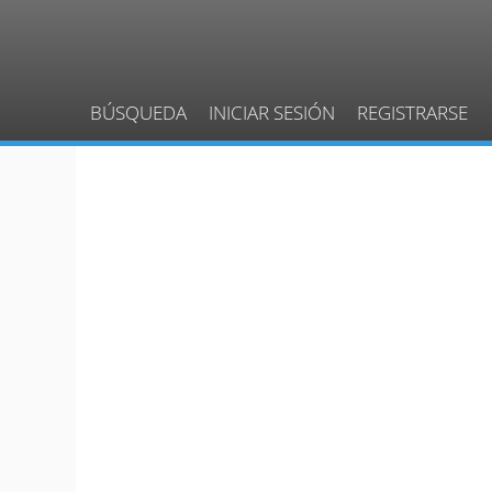
BÚSQUEDA
INICIAR SESIÓN
REGISTRARSE