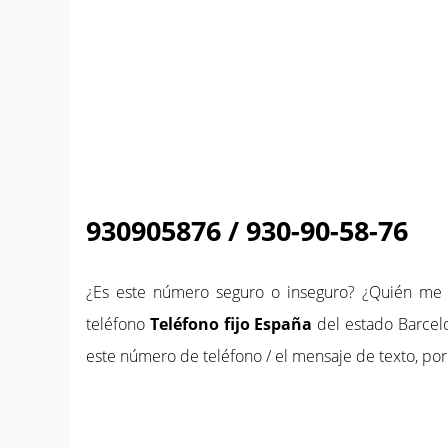
930905876 / 930-90-58-76
¿Es este número seguro o inseguro? ¿Quién m
teléfono
Teléfono fijo España
del estado Barcelo
este número de teléfono / el mensaje de texto, por 