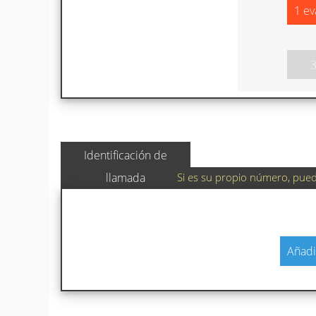
1 ev
Identificación de
Si es su propio número, puede
llamada
Añadi