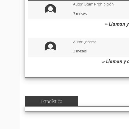
Autor: Scam Prohibición
3 meses
» Llaman y
Autor: Josema
3 meses
» Llaman y 
Estadística