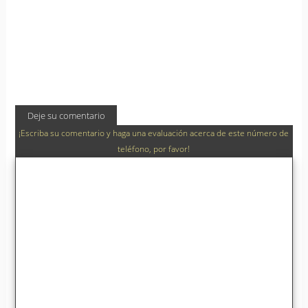
Deje su comentario
¡Escriba su comentario y haga una evaluación acerca de este número de
teléfono, por favor!