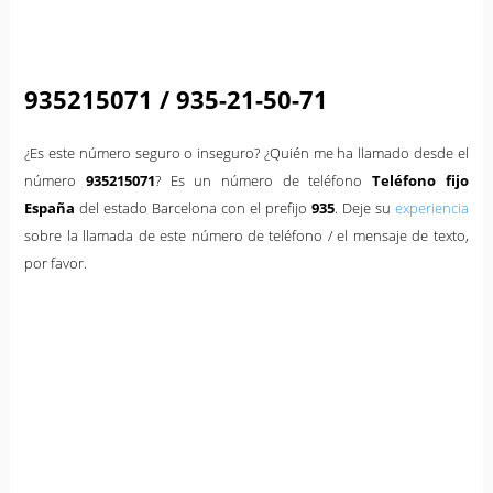
935215071 / 935-21-50-71
¿Es este número seguro o inseguro? ¿Quién me ha llamado desde el
número
935215071
? Es un número de teléfono
Teléfono fijo
España
del estado Barcelona con el prefijo
935
. Deje su
experiencia
sobre la llamada de este número de teléfono / el mensaje de texto,
por favor.