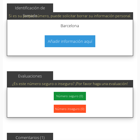
Identificación de
llamada
Si es su propio número, puede solicitar borrar su información personal.
Barcelona
Añadir información aquí
Evaluaciones
¿Es este número seguro o inseguro? ¡Por favor haga una evaluación!
Comentarios (1)