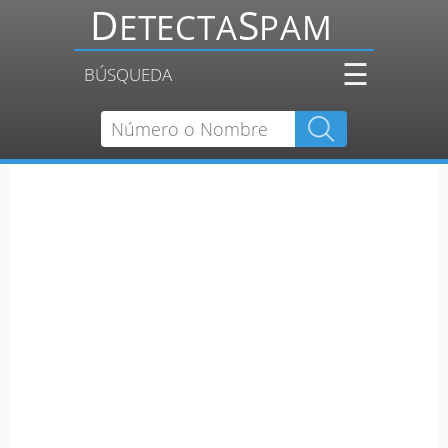
☰
BÚSQUEDA