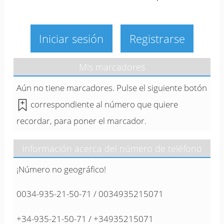
Iniciar sesión
Registrarse
Mis marcadores
Aún no tiene marcadores. Pulse el siguiente botón
correspondiente al número que quiere
recordar, para poner el marcador.
Información acerca del número de teléfono
¡Número no geográfico!
0034-935-21-50-71 / 0034935215071
+34-935-21-50-71 / +34935215071