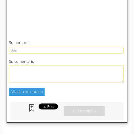
Su nombre:
Su comentario:
1 Comentario